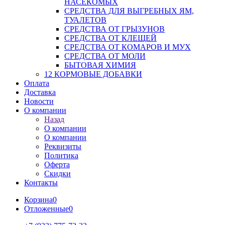
НАСЕКОМЫХ
СРЕДСТВА ДЛЯ ВЫГРЕБНЫХ ЯМ,
ТУАЛЕТОВ
СРЕДСТВА ОТ ГРЫЗУНОВ
СРЕДСТВА ОТ КЛЕЩЕЙ
СРЕДСТВА ОТ КОМАРОВ И МУХ
СРЕДСТВА ОТ МОЛИ
БЫТОВАЯ ХИМИЯ
12 КОРМОВЫЕ ДОБАВКИ
Оплата
Доставка
Новости
О компании
Назад
О компании
О компании
Реквизиты
Политика
Оферта
Скидки
Контакты
Корзина
0
Отложенные
0