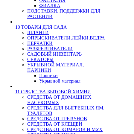
ФАНТАЗИЯ
ФИАЛКА
ПОДСТАВКИ, ПОДДЕРЖКИ ДЛЯ
РАСТЕНИЙ
10 ТОВАРЫ ДЛЯ САДА
ШЛАНГИ
ОПРЫСКИВАТЕЛИ,ЛЕЙКИ,ВЕДРА
ПЕРЧАТКИ
РАЗБРЫЗГИВАТЕЛИ
САДОВЫЙ ИНВЕНТАРЬ
СЕКАТОРЫ
УКРЫВНОЙ МАТЕРИАЛ,
ПАРНИКИ
Парники
Укрывной материал
11 СРЕДСТВА БЫТОВОЙ ХИМИИ
СРЕДСТВА ОТ ДОМАШНИХ
НАСЕКОМЫХ
СРЕДСТВА ДЛЯ ВЫГРЕБНЫХ ЯМ,
ТУАЛЕТОВ
СРЕДСТВА ОТ ГРЫЗУНОВ
СРЕДСТВА ОТ КЛЕЩЕЙ
СРЕДСТВА ОТ КОМАРОВ И МУХ