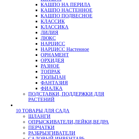
КАШПО НА ПЕРИЛА
КАШПО НАСТЕННОЕ
КАШПО ПОДВЕСНОЕ
КЛАССИК
КЛАССИКА
ЛИЛИЯ
ЛЮКС
НАРЦИСС
НАРЦИСС Настенное
ОРНАМЕНТ
ОРХИДЕЯ
РАЗНОЕ
ТОПРАК
ТЮЛЬПАН
ФАНТАЗИЯ
ФИАЛКА
ПОДСТАВКИ, ПОДДЕРЖКИ ДЛЯ
РАСТЕНИЙ
10 ТОВАРЫ ДЛЯ САДА
ШЛАНГИ
ОПРЫСКИВАТЕЛИ,ЛЕЙКИ,ВЕДРА
ПЕРЧАТКИ
РАЗБРЫЗГИВАТЕЛИ
САДОВЫЙ ИНВЕНТАРЬ