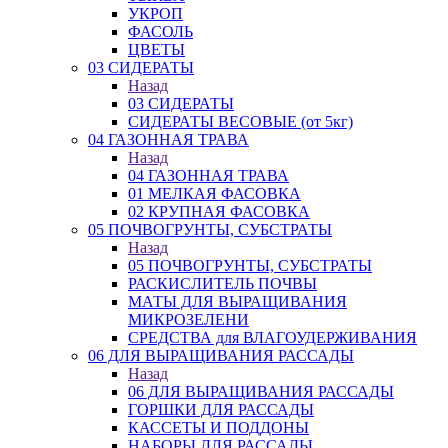
УКРОП
ФАСОЛЬ
ЦВЕТЫ
03 СИДЕРАТЫ
Назад
03 СИДЕРАТЫ
СИДЕРАТЫ ВЕСОВЫЕ (от 5кг)
04 ГАЗОННАЯ ТРАВА
Назад
04 ГАЗОННАЯ ТРАВА
01 МЕЛКАЯ ФАСОВКА
02 КРУПНАЯ ФАСОВКА
05 ПОЧВОГРУНТЫ, СУБСТРАТЫ
Назад
05 ПОЧВОГРУНТЫ, СУБСТРАТЫ
РАСКИСЛИТЕЛЬ ПОЧВЫ
МАТЫ ДЛЯ ВЫРАЩИВАНИЯ
МИКРОЗЕЛЕНИ
СРЕДСТВА для ВЛАГОУДЕРЖИВАНИЯ
06 ДЛЯ ВЫРАЩИВАНИЯ РАССАДЫ
Назад
06 ДЛЯ ВЫРАЩИВАНИЯ РАССАДЫ
ГОРШКИ ДЛЯ РАССАДЫ
КАССЕТЫ И ПОДДОНЫ
НАБОРЫ ДЛЯ РАССАДЫ