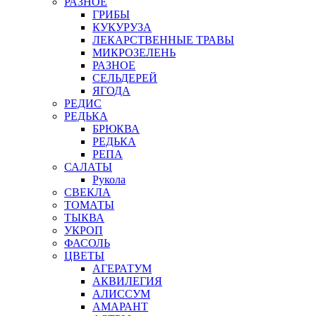
РАЗНОЕ
ГРИБЫ
КУКУРУЗА
ЛЕКАРСТВЕННЫЕ ТРАВЫ
МИКРОЗЕЛЕНЬ
РАЗНОЕ
СЕЛЬДЕРЕЙ
ЯГОДА
РЕДИС
РЕДЬКА
БРЮКВА
РЕДЬКА
РЕПА
САЛАТЫ
Рукола
СВЕКЛА
ТОМАТЫ
ТЫКВА
УКРОП
ФАСОЛЬ
ЦВЕТЫ
АГЕРАТУМ
АКВИЛЕГИЯ
АЛИССУМ
АМАРАНТ