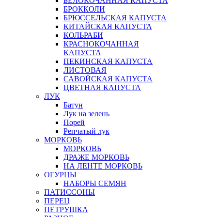
БЕЛОКОЧАННАЯ КАПУСТА
БРОККОЛИ
БРЮССЕЛЬСКАЯ КАПУСТА
КИТАЙСКАЯ КАПУСТА
КОЛЬРАБИ
КРАСНОКОЧАННАЯ
КАПУСТА
ПЕКИНСКАЯ КАПУСТА
ЛИСТОВАЯ
САВОЙСКАЯ КАПУСТА
ЦВЕТНАЯ КАПУСТА
ЛУК
Батун
Лук на зелень
Порей
Репчатый лук
МОРКОВЬ
МОРКОВЬ
ДРАЖЕ МОРКОВЬ
НА ЛЕНТЕ МОРКОВЬ
ОГУРЦЫ
НАБОРЫ СЕМЯН
ПАТИССОНЫ
ПЕРЕЦ
ПЕТРУШКА