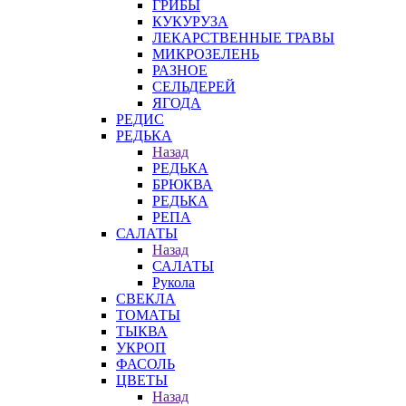
ГРИБЫ
КУКУРУЗА
ЛЕКАРСТВЕННЫЕ ТРАВЫ
МИКРОЗЕЛЕНЬ
РАЗНОЕ
СЕЛЬДЕРЕЙ
ЯГОДА
РЕДИС
РЕДЬКА
Назад
РЕДЬКА
БРЮКВА
РЕДЬКА
РЕПА
САЛАТЫ
Назад
САЛАТЫ
Рукола
СВЕКЛА
ТОМАТЫ
ТЫКВА
УКРОП
ФАСОЛЬ
ЦВЕТЫ
Назад