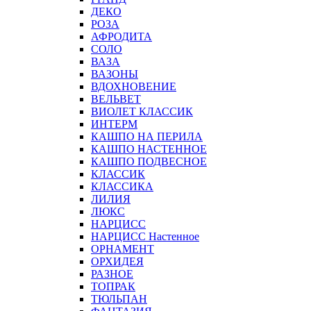
ДЕКО
РОЗА
АФРОДИТА
СОЛО
ВАЗА
ВАЗОНЫ
ВДОХНОВЕНИЕ
ВЕЛЬВЕТ
ВИОЛЕТ КЛАССИК
ИНТЕРМ
КАШПО НА ПЕРИЛА
КАШПО НАСТЕННОЕ
КАШПО ПОДВЕСНОЕ
КЛАССИК
КЛАССИКА
ЛИЛИЯ
ЛЮКС
НАРЦИСС
НАРЦИСС Настенное
ОРНАМЕНТ
ОРХИДЕЯ
РАЗНОЕ
ТОПРАК
ТЮЛЬПАН