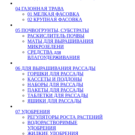
04 ГАЗОННАЯ ТРАВА
01 МЕЛКАЯ ФАСОВКА
02 КРУПНАЯ ФАСОВКА
05 ПОЧВОГРУНТЫ, СУБСТРАТЫ
РАСКИСЛИТЕЛЬ ПОЧВЫ
МАТЫ ДЛЯ ВЫРАЩИВАНИЯ
МИКРОЗЕЛЕНИ
СРЕДСТВА для
ВЛАГОУДЕРЖИВАНИЯ
06 ДЛЯ ВЫРАЩИВАНИЯ РАССАДЫ
ГОРШКИ ДЛЯ РАССАДЫ
КАССЕТЫ И ПОДДОНЫ
НАБОРЫ ДЛЯ РАССАДЫ
ПАКЕТЫ ДЛЯ РАССАДЫ
ТАБЛЕТКИ ДЛЯ РАССАДЫ
ЯЩИКИ ДЛЯ РАССАДЫ
07 УДОБРЕНИЯ
РЕГУЛЯТОРЫ РОСТА РАСТЕНИЙ
ВОДОРАСТВОРИМЫЕ
УДОБРЕНИЯ
ЖИДКИЕ УДОБРЕНИЯ