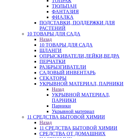
ТОПРАК
ТЮЛЬПАН
ФАНТАЗИЯ
ФИАЛКА
ПОДСТАВКИ, ПОДДЕРЖКИ ДЛЯ
РАСТЕНИЙ
10 ТОВАРЫ ДЛЯ САДА
Назад
10 ТОВАРЫ ДЛЯ САДА
ШЛАНГИ
ОПРЫСКИВАТЕЛИ,ЛЕЙКИ,ВЕДРА
ПЕРЧАТКИ
РАЗБРЫЗГИВАТЕЛИ
САДОВЫЙ ИНВЕНТАРЬ
СЕКАТОРЫ
УКРЫВНОЙ МАТЕРИАЛ, ПАРНИКИ
Назад
УКРЫВНОЙ МАТЕРИАЛ,
ПАРНИКИ
Парники
Укрывной материал
11 СРЕДСТВА БЫТОВОЙ ХИМИИ
Назад
11 СРЕДСТВА БЫТОВОЙ ХИМИИ
СРЕДСТВА ОТ ДОМАШНИХ