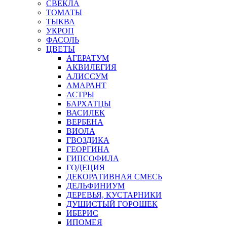
СВЕКЛА
ТОМАТЫ
ТЫКВА
УКРОП
ФАСОЛЬ
ЦВЕТЫ
АГЕРАТУМ
АКВИЛЕГИЯ
АЛИССУМ
АМАРАНТ
АСТРЫ
БАРХАТЦЫ
ВАСИЛЕК
ВЕРБЕНА
ВИОЛА
ГВОЗДИКА
ГЕОРГИНА
ГИПСОФИЛА
ГОДЕЦИЯ
ДЕКОРАТИВНАЯ СМЕСЬ
ДЕЛЬФИНИУМ
ДЕРЕВЬЯ, КУСТАРНИКИ
ДУШИСТЫЙ ГОРОШЕК
ИБЕРИС
ИПОМЕЯ