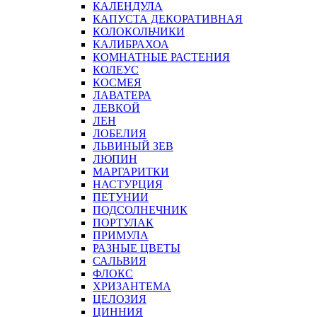
КАЛЕНДУЛА
КАПУСТА ДЕКОРАТИВНАЯ
КОЛОКОЛЬЧИКИ
КАЛИБРАХОА
КОМНАТНЫЕ РАСТЕНИЯ
КОЛЕУС
КОСМЕЯ
ЛАВАТЕРА
ЛЕВКОЙ
ЛЕН
ЛОБЕЛИЯ
ЛЬВИНЫЙ ЗЕВ
ЛЮПИН
МАРГАРИТКИ
НАСТУРЦИЯ
ПЕТУНИИ
ПОДСОЛНЕЧНИК
ПОРТУЛАК
ПРИМУЛА
РАЗНЫЕ ЦВЕТЫ
САЛЬВИЯ
ФЛОКС
ХРИЗАНТЕМА
ЦЕЛОЗИЯ
ЦИННИЯ