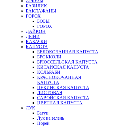
АРБУЗЫ
БАЗИЛИК
БАКЛАЖАНЫ
ГОРОХ
БОБЫ
ГОРОХ
ДАЙКОН
ДЫНИ
КАБАЧКИ
КАПУСТА
БЕЛОКОЧАННАЯ КАПУСТА
БРОККОЛИ
БРЮССЕЛЬСКАЯ КАПУСТА
КИТАЙСКАЯ КАПУСТА
КОЛЬРАБИ
КРАСНОКОЧАННАЯ
КАПУСТА
ПЕКИНСКАЯ КАПУСТА
ЛИСТОВАЯ
САВОЙСКАЯ КАПУСТА
ЦВЕТНАЯ КАПУСТА
ЛУК
Батун
Лук на зелень
Порей