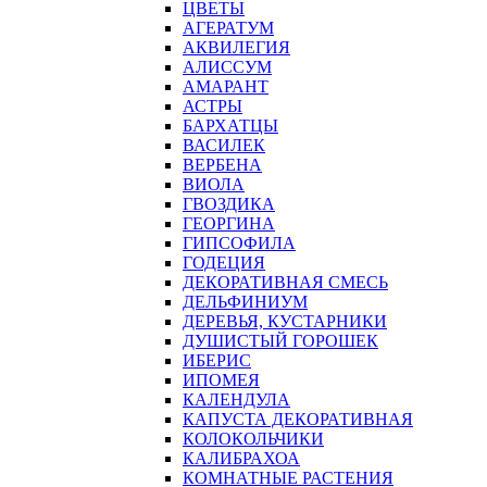
ЦВЕТЫ
АГЕРАТУМ
АКВИЛЕГИЯ
АЛИССУМ
АМАРАНТ
АСТРЫ
БАРХАТЦЫ
ВАСИЛЕК
ВЕРБЕНА
ВИОЛА
ГВОЗДИКА
ГЕОРГИНА
ГИПСОФИЛА
ГОДЕЦИЯ
ДЕКОРАТИВНАЯ СМЕСЬ
ДЕЛЬФИНИУМ
ДЕРЕВЬЯ, КУСТАРНИКИ
ДУШИСТЫЙ ГОРОШЕК
ИБЕРИС
ИПОМЕЯ
КАЛЕНДУЛА
КАПУСТА ДЕКОРАТИВНАЯ
КОЛОКОЛЬЧИКИ
КАЛИБРАХОА
КОМНАТНЫЕ РАСТЕНИЯ