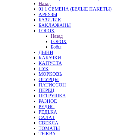
Назад
01.1 СЕМЕНА (БЕЛЫЕ ПАКЕТЫ)
АРБУЗЫ
БАЗИЛИК
БАКЛАЖАНЫ
ГОРОХ
Назад
ГОРОХ
Бобы
ДЫНИ
КАБАЧКИ
КАПУСТА
ЛУК
МОРКОВЬ
ОГУРЦЫ
ПАТИССОН
ПЕРЕЦ
ПЕТРУШКА
РАЗНОЕ
РЕДИС
РЕДЬКА
САЛАТ
СВЕКЛА
ТОМАТЫ
ТЫКВА