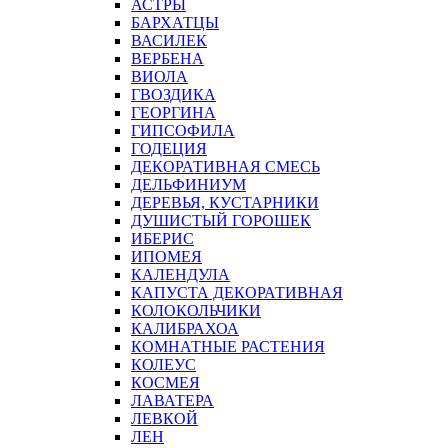
АСТРЫ
БАРХАТЦЫ
ВАСИЛЕК
ВЕРБЕНА
ВИОЛА
ГВОЗДИКА
ГЕОРГИНА
ГИПСОФИЛА
ГОДЕЦИЯ
ДЕКОРАТИВНАЯ СМЕСЬ
ДЕЛЬФИНИУМ
ДЕРЕВЬЯ, КУСТАРНИКИ
ДУШИСТЫЙ ГОРОШЕК
ИБЕРИС
ИПОМЕЯ
КАЛЕНДУЛА
КАПУСТА ДЕКОРАТИВНАЯ
КОЛОКОЛЬЧИКИ
КАЛИБРАХОА
КОМНАТНЫЕ РАСТЕНИЯ
КОЛЕУС
КОСМЕЯ
ЛАВАТЕРА
ЛЕВКОЙ
ЛЕН