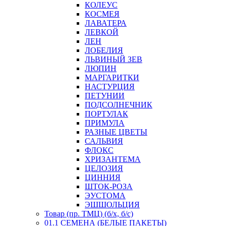
КОЛЕУС
КОСМЕЯ
ЛАВАТЕРА
ЛЕВКОЙ
ЛЕН
ЛОБЕЛИЯ
ЛЬВИНЫЙ ЗЕВ
ЛЮПИН
МАРГАРИТКИ
НАСТУРЦИЯ
ПЕТУНИИ
ПОДСОЛНЕЧНИК
ПОРТУЛАК
ПРИМУЛА
РАЗНЫЕ ЦВЕТЫ
САЛЬВИЯ
ФЛОКС
ХРИЗАНТЕМА
ЦЕЛОЗИЯ
ЦИННИЯ
ШТОК-РОЗА
ЭУСТОМА
ЭШШОЛЬЦИЯ
Товар (пр. ТМЦ) (б/х, б/с)
01.1 СЕМЕНА (БЕЛЫЕ ПАКЕТЫ)