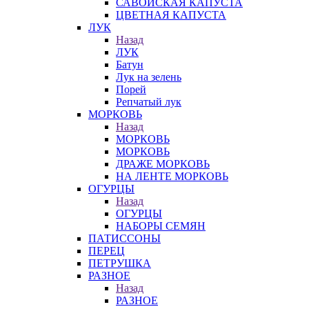
САВОЙСКАЯ КАПУСТА
ЦВЕТНАЯ КАПУСТА
ЛУК
Назад
ЛУК
Батун
Лук на зелень
Порей
Репчатый лук
МОРКОВЬ
Назад
МОРКОВЬ
МОРКОВЬ
ДРАЖЕ МОРКОВЬ
НА ЛЕНТЕ МОРКОВЬ
ОГУРЦЫ
Назад
ОГУРЦЫ
НАБОРЫ СЕМЯН
ПАТИССОНЫ
ПЕРЕЦ
ПЕТРУШКА
РАЗНОЕ
Назад
РАЗНОЕ