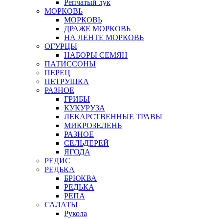
Репчатый лук
МОРКОВЬ
МОРКОВЬ
ДРАЖЕ МОРКОВЬ
НА ЛЕНТЕ МОРКОВЬ
ОГУРЦЫ
НАБОРЫ СЕМЯН
ПАТИССОНЫ
ПЕРЕЦ
ПЕТРУШКА
РАЗНОЕ
ГРИБЫ
КУКУРУЗА
ЛЕКАРСТВЕННЫЕ ТРАВЫ
МИКРОЗЕЛЕНЬ
РАЗНОЕ
СЕЛЬДЕРЕЙ
ЯГОДА
РЕДИС
РЕДЬКА
БРЮКВА
РЕДЬКА
РЕПА
САЛАТЫ
Рукола