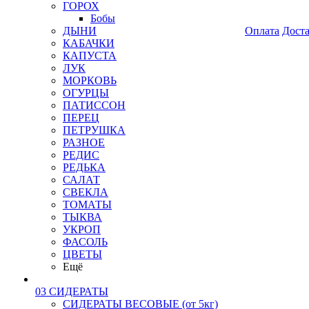
ГОРОХ
Бобы
ДЫНИ
Оплата
Дост
КАБАЧКИ
КАПУСТА
ЛУК
МОРКОВЬ
ОГУРЦЫ
ПАТИССОН
ПЕРЕЦ
ПЕТРУШКА
РАЗНОЕ
РЕДИС
РЕДЬКА
САЛАТ
СВЕКЛА
ТОМАТЫ
ТЫКВА
УКРОП
ФАСОЛЬ
ЦВЕТЫ
Ещё
03 СИДЕРАТЫ
СИДЕРАТЫ ВЕСОВЫЕ (от 5кг)