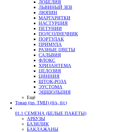
ЛОБЕЛИЯ
ЛЬВИНЫЙ ЗЕВ
ЛЮПИН
МАРГАРИТКИ
НАСТУРЦИЯ
ПЕТУНИИ
ПОДСОЛНЕЧНИК
ПОРТУЛАК
ПРИМУЛА
РАЗНЫЕ ЦВЕТЫ
САЛЬВИЯ
ФЛОКС
ХРИЗАНТЕМА
ЦЕЛОЗИЯ
ЦИННИЯ
ШТОК-РОЗА
ЭУСТОМА
ЭШШОЛЬЦИЯ
Ещё
Товар (пр. ТМЦ) (б/х, б/с)
01.1 СЕМЕНА (БЕЛЫЕ ПАКЕТЫ)
АРБУЗЫ
БАЗИЛИК
БАКЛАЖАНЫ