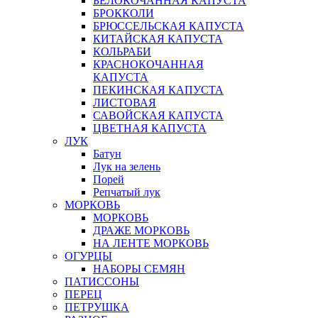
БЕЛОКОЧАННАЯ КАПУСТА
БРОККОЛИ
БРЮССЕЛЬСКАЯ КАПУСТА
КИТАЙСКАЯ КАПУСТА
КОЛЬРАБИ
КРАСНОКОЧАННАЯ
КАПУСТА
ПЕКИНСКАЯ КАПУСТА
ЛИСТОВАЯ
САВОЙСКАЯ КАПУСТА
ЦВЕТНАЯ КАПУСТА
ЛУК
Батун
Лук на зелень
Порей
Репчатый лук
МОРКОВЬ
МОРКОВЬ
ДРАЖЕ МОРКОВЬ
НА ЛЕНТЕ МОРКОВЬ
ОГУРЦЫ
НАБОРЫ СЕМЯН
ПАТИССОНЫ
ПЕРЕЦ
ПЕТРУШКА