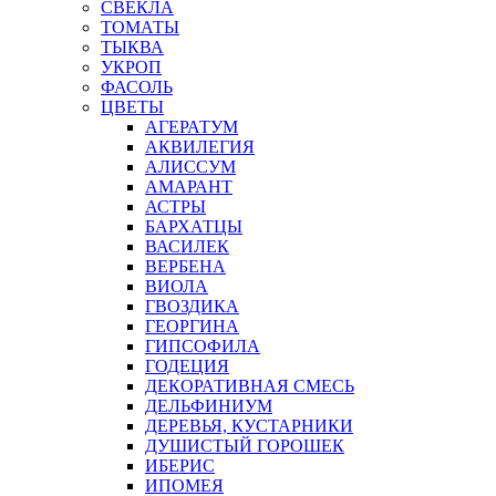
СВЕКЛА
ТОМАТЫ
ТЫКВА
УКРОП
ФАСОЛЬ
ЦВЕТЫ
АГЕРАТУМ
АКВИЛЕГИЯ
АЛИССУМ
АМАРАНТ
АСТРЫ
БАРХАТЦЫ
ВАСИЛЕК
ВЕРБЕНА
ВИОЛА
ГВОЗДИКА
ГЕОРГИНА
ГИПСОФИЛА
ГОДЕЦИЯ
ДЕКОРАТИВНАЯ СМЕСЬ
ДЕЛЬФИНИУМ
ДЕРЕВЬЯ, КУСТАРНИКИ
ДУШИСТЫЙ ГОРОШЕК
ИБЕРИС
ИПОМЕЯ