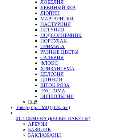
ЛОБЕЛИЯ
ЛЬВИНЫЙ ЗЕВ
ЛЮПИН
МАРГАРИТКИ
НАСТУРЦИЯ
ПЕТУНИИ
ПОДСОЛНЕЧНИК
ПОРТУЛАК
ПРИМУЛА
РАЗНЫЕ ЦВЕТЫ
САЛЬВИЯ
ФЛОКС
ХРИЗАНТЕМА
ЦЕЛОЗИЯ
ЦИННИЯ
ШТОК-РОЗА
ЭУСТОМА
ЭШШОЛЬЦИЯ
Ещё
Товар (пр. ТМЦ) (б/х, б/с)
01.1 СЕМЕНА (БЕЛЫЕ ПАКЕТЫ)
АРБУЗЫ
БАЗИЛИК
БАКЛАЖАНЫ