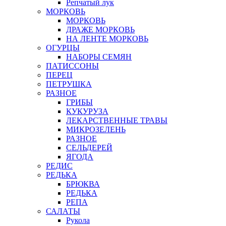
Репчатый лук
МОРКОВЬ
МОРКОВЬ
ДРАЖЕ МОРКОВЬ
НА ЛЕНТЕ МОРКОВЬ
ОГУРЦЫ
НАБОРЫ СЕМЯН
ПАТИССОНЫ
ПЕРЕЦ
ПЕТРУШКА
РАЗНОЕ
ГРИБЫ
КУКУРУЗА
ЛЕКАРСТВЕННЫЕ ТРАВЫ
МИКРОЗЕЛЕНЬ
РАЗНОЕ
СЕЛЬДЕРЕЙ
ЯГОДА
РЕДИС
РЕДЬКА
БРЮКВА
РЕДЬКА
РЕПА
САЛАТЫ
Рукола