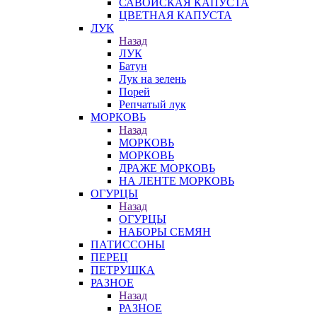
САВОЙСКАЯ КАПУСТА
ЦВЕТНАЯ КАПУСТА
ЛУК
Назад
ЛУК
Батун
Лук на зелень
Порей
Репчатый лук
МОРКОВЬ
Назад
МОРКОВЬ
МОРКОВЬ
ДРАЖЕ МОРКОВЬ
НА ЛЕНТЕ МОРКОВЬ
ОГУРЦЫ
Назад
ОГУРЦЫ
НАБОРЫ СЕМЯН
ПАТИССОНЫ
ПЕРЕЦ
ПЕТРУШКА
РАЗНОЕ
Назад
РАЗНОЕ