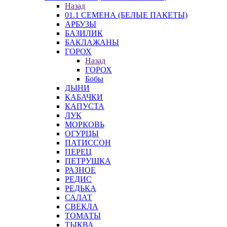
Назад
01.1 СЕМЕНА (БЕЛЫЕ ПАКЕТЫ)
АРБУЗЫ
БАЗИЛИК
БАКЛАЖАНЫ
ГОРОХ
Назад
ГОРОХ
Бобы
ДЫНИ
КАБАЧКИ
КАПУСТА
ЛУК
МОРКОВЬ
ОГУРЦЫ
ПАТИССОН
ПЕРЕЦ
ПЕТРУШКА
РАЗНОЕ
РЕДИС
РЕДЬКА
САЛАТ
СВЕКЛА
ТОМАТЫ
ТЫКВА