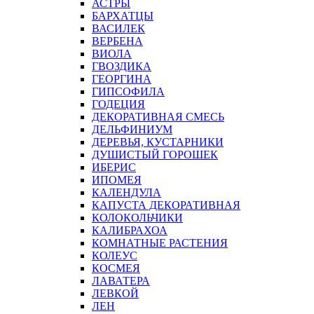
АСТРЫ
БАРХАТЦЫ
ВАСИЛЕК
ВЕРБЕНА
ВИОЛА
ГВОЗДИКА
ГЕОРГИНА
ГИПСОФИЛА
ГОДЕЦИЯ
ДЕКОРАТИВНАЯ СМЕСЬ
ДЕЛЬФИНИУМ
ДЕРЕВЬЯ, КУСТАРНИКИ
ДУШИСТЫЙ ГОРОШЕК
ИБЕРИС
ИПОМЕЯ
КАЛЕНДУЛА
КАПУСТА ДЕКОРАТИВНАЯ
КОЛОКОЛЬЧИКИ
КАЛИБРАХОА
КОМНАТНЫЕ РАСТЕНИЯ
КОЛЕУС
КОСМЕЯ
ЛАВАТЕРА
ЛЕВКОЙ
ЛЕН