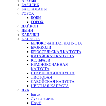
АРБУЗЫ
БАЗИЛИК
БАКЛАЖАНЫ
ГОРОХ
БОБЫ
ГОРОХ
ДАЙКОН
ДЫНИ
КАБАЧКИ
КАПУСТА
БЕЛОКОЧАННАЯ КАПУСТА
БРОККОЛИ
БРЮССЕЛЬСКАЯ КАПУСТА
КИТАЙСКАЯ КАПУСТА
КОЛЬРАБИ
КРАСНОКОЧАННАЯ
КАПУСТА
ПЕКИНСКАЯ КАПУСТА
ЛИСТОВАЯ
САВОЙСКАЯ КАПУСТА
ЦВЕТНАЯ КАПУСТА
ЛУК
Батун
Лук на зелень
Порей