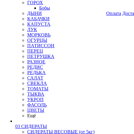
ГОРОХ
Бобы
ДЫНИ
Оплата
Дост
КАБАЧКИ
КАПУСТА
ЛУК
МОРКОВЬ
ОГУРЦЫ
ПАТИССОН
ПЕРЕЦ
ПЕТРУШКА
РАЗНОЕ
РЕДИС
РЕДЬКА
САЛАТ
СВЕКЛА
ТОМАТЫ
ТЫКВА
УКРОП
ФАСОЛЬ
ЦВЕТЫ
Ещё
03 СИДЕРАТЫ
СИДЕРАТЫ ВЕСОВЫЕ (от 5кг)