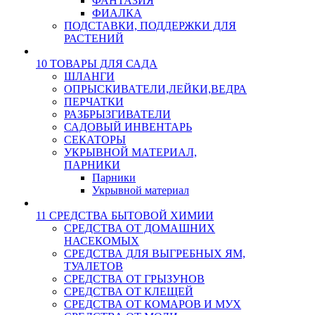
ФАНТАЗИЯ
ФИАЛКА
ПОДСТАВКИ, ПОДДЕРЖКИ ДЛЯ
РАСТЕНИЙ
10 ТОВАРЫ ДЛЯ САДА
ШЛАНГИ
ОПРЫСКИВАТЕЛИ,ЛЕЙКИ,ВЕДРА
ПЕРЧАТКИ
РАЗБРЫЗГИВАТЕЛИ
САДОВЫЙ ИНВЕНТАРЬ
СЕКАТОРЫ
УКРЫВНОЙ МАТЕРИАЛ,
ПАРНИКИ
Парники
Укрывной материал
11 СРЕДСТВА БЫТОВОЙ ХИМИИ
СРЕДСТВА ОТ ДОМАШНИХ
НАСЕКОМЫХ
СРЕДСТВА ДЛЯ ВЫГРЕБНЫХ ЯМ,
ТУАЛЕТОВ
СРЕДСТВА ОТ ГРЫЗУНОВ
СРЕДСТВА ОТ КЛЕЩЕЙ
СРЕДСТВА ОТ КОМАРОВ И МУХ