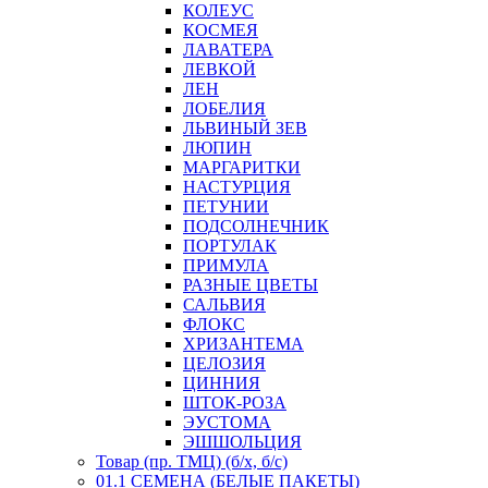
КОЛЕУС
КОСМЕЯ
ЛАВАТЕРА
ЛЕВКОЙ
ЛЕН
ЛОБЕЛИЯ
ЛЬВИНЫЙ ЗЕВ
ЛЮПИН
МАРГАРИТКИ
НАСТУРЦИЯ
ПЕТУНИИ
ПОДСОЛНЕЧНИК
ПОРТУЛАК
ПРИМУЛА
РАЗНЫЕ ЦВЕТЫ
САЛЬВИЯ
ФЛОКС
ХРИЗАНТЕМА
ЦЕЛОЗИЯ
ЦИННИЯ
ШТОК-РОЗА
ЭУСТОМА
ЭШШОЛЬЦИЯ
Товар (пр. ТМЦ) (б/х, б/с)
01.1 СЕМЕНА (БЕЛЫЕ ПАКЕТЫ)