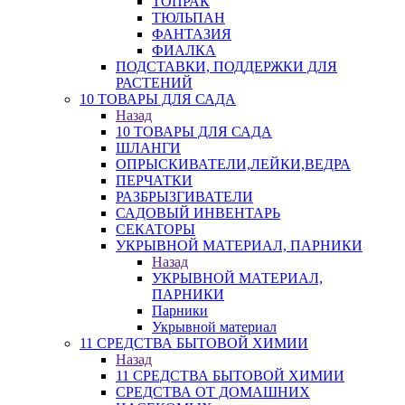
ТОПРАК
ТЮЛЬПАН
ФАНТАЗИЯ
ФИАЛКА
ПОДСТАВКИ, ПОДДЕРЖКИ ДЛЯ
РАСТЕНИЙ
10 ТОВАРЫ ДЛЯ САДА
Назад
10 ТОВАРЫ ДЛЯ САДА
ШЛАНГИ
ОПРЫСКИВАТЕЛИ,ЛЕЙКИ,ВЕДРА
ПЕРЧАТКИ
РАЗБРЫЗГИВАТЕЛИ
САДОВЫЙ ИНВЕНТАРЬ
СЕКАТОРЫ
УКРЫВНОЙ МАТЕРИАЛ, ПАРНИКИ
Назад
УКРЫВНОЙ МАТЕРИАЛ,
ПАРНИКИ
Парники
Укрывной материал
11 СРЕДСТВА БЫТОВОЙ ХИМИИ
Назад
11 СРЕДСТВА БЫТОВОЙ ХИМИИ
СРЕДСТВА ОТ ДОМАШНИХ