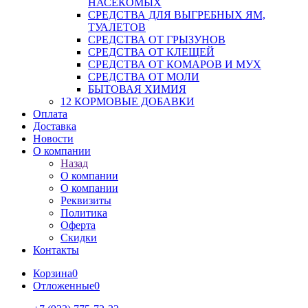
НАСЕКОМЫХ
СРЕДСТВА ДЛЯ ВЫГРЕБНЫХ ЯМ,
ТУАЛЕТОВ
СРЕДСТВА ОТ ГРЫЗУНОВ
СРЕДСТВА ОТ КЛЕЩЕЙ
СРЕДСТВА ОТ КОМАРОВ И МУХ
СРЕДСТВА ОТ МОЛИ
БЫТОВАЯ ХИМИЯ
12 КОРМОВЫЕ ДОБАВКИ
Оплата
Доставка
Новости
О компании
Назад
О компании
О компании
Реквизиты
Политика
Оферта
Скидки
Контакты
Корзина
0
Отложенные
0