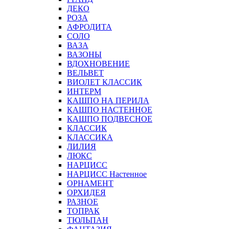
ДЕКО
РОЗА
АФРОДИТА
СОЛО
ВАЗА
ВАЗОНЫ
ВДОХНОВЕНИЕ
ВЕЛЬВЕТ
ВИОЛЕТ КЛАССИК
ИНТЕРМ
КАШПО НА ПЕРИЛА
КАШПО НАСТЕННОЕ
КАШПО ПОДВЕСНОЕ
КЛАССИК
КЛАССИКА
ЛИЛИЯ
ЛЮКС
НАРЦИСС
НАРЦИСС Настенное
ОРНАМЕНТ
ОРХИДЕЯ
РАЗНОЕ
ТОПРАК
ТЮЛЬПАН