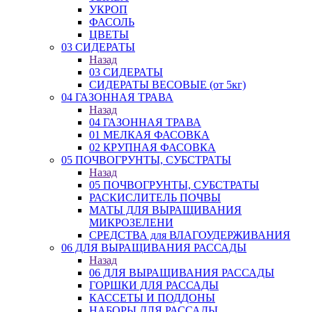
УКРОП
ФАСОЛЬ
ЦВЕТЫ
03 СИДЕРАТЫ
Назад
03 СИДЕРАТЫ
СИДЕРАТЫ ВЕСОВЫЕ (от 5кг)
04 ГАЗОННАЯ ТРАВА
Назад
04 ГАЗОННАЯ ТРАВА
01 МЕЛКАЯ ФАСОВКА
02 КРУПНАЯ ФАСОВКА
05 ПОЧВОГРУНТЫ, СУБСТРАТЫ
Назад
05 ПОЧВОГРУНТЫ, СУБСТРАТЫ
РАСКИСЛИТЕЛЬ ПОЧВЫ
МАТЫ ДЛЯ ВЫРАЩИВАНИЯ
МИКРОЗЕЛЕНИ
СРЕДСТВА для ВЛАГОУДЕРЖИВАНИЯ
06 ДЛЯ ВЫРАЩИВАНИЯ РАССАДЫ
Назад
06 ДЛЯ ВЫРАЩИВАНИЯ РАССАДЫ
ГОРШКИ ДЛЯ РАССАДЫ
КАССЕТЫ И ПОДДОНЫ
НАБОРЫ ДЛЯ РАССАДЫ