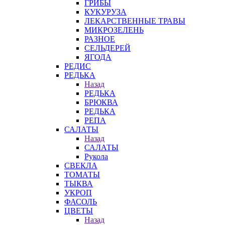
ГРИБЫ
КУКУРУЗА
ЛЕКАРСТВЕННЫЕ ТРАВЫ
МИКРОЗЕЛЕНЬ
РАЗНОЕ
СЕЛЬДЕРЕЙ
ЯГОДА
РЕДИС
РЕДЬКА
Назад
РЕДЬКА
БРЮКВА
РЕДЬКА
РЕПА
САЛАТЫ
Назад
САЛАТЫ
Рукола
СВЕКЛА
ТОМАТЫ
ТЫКВА
УКРОП
ФАСОЛЬ
ЦВЕТЫ
Назад