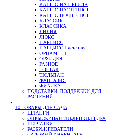
КАШПО НА ПЕРИЛА
КАШПО НАСТЕННОЕ
КАШПО ПОДВЕСНОЕ
КЛАССИК
КЛАССИКА
ЛИЛИЯ
ЛЮКС
НАРЦИСС
НАРЦИСС Настенное
ОРНАМЕНТ
ОРХИДЕЯ
РАЗНОЕ
ТОПРАК
ТЮЛЬПАН
ФАНТАЗИЯ
ФИАЛКА
ПОДСТАВКИ, ПОДДЕРЖКИ ДЛЯ
РАСТЕНИЙ
10 ТОВАРЫ ДЛЯ САДА
ШЛАНГИ
ОПРЫСКИВАТЕЛИ,ЛЕЙКИ,ВЕДРА
ПЕРЧАТКИ
РАЗБРЫЗГИВАТЕЛИ
САДОВЫЙ ИНВЕНТАРЬ