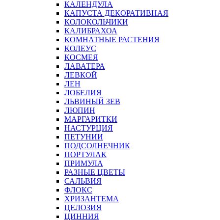
КАЛЕНДУЛА
КАПУСТА ДЕКОРАТИВНАЯ
КОЛОКОЛЬЧИКИ
КАЛИБРАХОА
КОМНАТНЫЕ РАСТЕНИЯ
КОЛЕУС
КОСМЕЯ
ЛАВАТЕРА
ЛЕВКОЙ
ЛЕН
ЛОБЕЛИЯ
ЛЬВИНЫЙ ЗЕВ
ЛЮПИН
МАРГАРИТКИ
НАСТУРЦИЯ
ПЕТУНИИ
ПОДСОЛНЕЧНИК
ПОРТУЛАК
ПРИМУЛА
РАЗНЫЕ ЦВЕТЫ
САЛЬВИЯ
ФЛОКС
ХРИЗАНТЕМА
ЦЕЛОЗИЯ
ЦИННИЯ