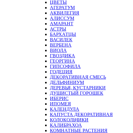
ЦВЕТЫ
АГЕРАТУМ
АКВИЛЕГИЯ
АЛИССУМ
АМАРАНТ
АСТРЫ
БАРХАТЦЫ
ВАСИЛЕК
ВЕРБЕНА
ВИОЛА
ГВОЗДИКА
ГЕОРГИНА
ГИПСОФИЛА
ГОДЕЦИЯ
ДЕКОРАТИВНАЯ СМЕСЬ
ДЕЛЬФИНИУМ
ДЕРЕВЬЯ, КУСТАРНИКИ
ДУШИСТЫЙ ГОРОШЕК
ИБЕРИС
ИПОМЕЯ
КАЛЕНДУЛА
КАПУСТА ДЕКОРАТИВНАЯ
КОЛОКОЛЬЧИКИ
КАЛИБРАХОА
КОМНАТНЫЕ РАСТЕНИЯ