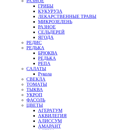
РАЗНОЕ
ГРИБЫ
КУКУРУЗА
ЛЕКАРСТВЕННЫЕ ТРАВЫ
МИКРОЗЕЛЕНЬ
РАЗНОЕ
СЕЛЬДЕРЕЙ
ЯГОДА
РЕДИС
РЕДЬКА
БРЮКВА
РЕДЬКА
РЕПА
САЛАТЫ
Рукола
СВЕКЛА
ТОМАТЫ
ТЫКВА
УКРОП
ФАСОЛЬ
ЦВЕТЫ
АГЕРАТУМ
АКВИЛЕГИЯ
АЛИССУМ
АМАРАНТ