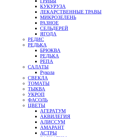
ГРИБЫ
КУКУРУЗА
ЛЕКАРСТВЕННЫЕ ТРАВЫ
МИКРОЗЕЛЕНЬ
РАЗНОЕ
СЕЛЬДЕРЕЙ
ЯГОДА
РЕДИС
РЕДЬКА
БРЮКВА
РЕДЬКА
РЕПА
САЛАТЫ
Рукола
СВЕКЛА
ТОМАТЫ
ТЫКВА
УКРОП
ФАСОЛЬ
ЦВЕТЫ
АГЕРАТУМ
АКВИЛЕГИЯ
АЛИССУМ
АМАРАНТ
АСТРЫ