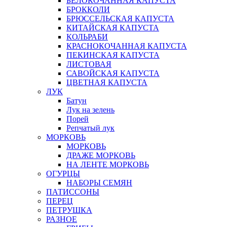
БЕЛОКОЧАННАЯ КАПУСТА
БРОККОЛИ
БРЮССЕЛЬСКАЯ КАПУСТА
КИТАЙСКАЯ КАПУСТА
КОЛЬРАБИ
КРАСНОКОЧАННАЯ КАПУСТА
ПЕКИНСКАЯ КАПУСТА
ЛИСТОВАЯ
САВОЙСКАЯ КАПУСТА
ЦВЕТНАЯ КАПУСТА
ЛУК
Батун
Лук на зелень
Порей
Репчатый лук
МОРКОВЬ
МОРКОВЬ
ДРАЖЕ МОРКОВЬ
НА ЛЕНТЕ МОРКОВЬ
ОГУРЦЫ
НАБОРЫ СЕМЯН
ПАТИССОНЫ
ПЕРЕЦ
ПЕТРУШКА
РАЗНОЕ