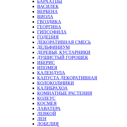
БАРХАТЦЫ
ВАСИЛЕК
ВЕРБЕНА
ВИОЛА
ГВОЗДИКА
ГЕОРГИНА
ГИПСОФИЛА
ГОДЕЦИЯ
ДЕКОРАТИВНАЯ СМЕСЬ
ДЕЛЬФИНИУМ
ДЕРЕВЬЯ, КУСТАРНИКИ
ДУШИСТЫЙ ГОРОШЕК
ИБЕРИС
ИПОМЕЯ
КАЛЕНДУЛА
КАПУСТА ДЕКОРАТИВНАЯ
КОЛОКОЛЬЧИКИ
КАЛИБРАХОА
КОМНАТНЫЕ РАСТЕНИЯ
КОЛЕУС
КОСМЕЯ
ЛАВАТЕРА
ЛЕВКОЙ
ЛЕН
ЛОБЕЛИЯ