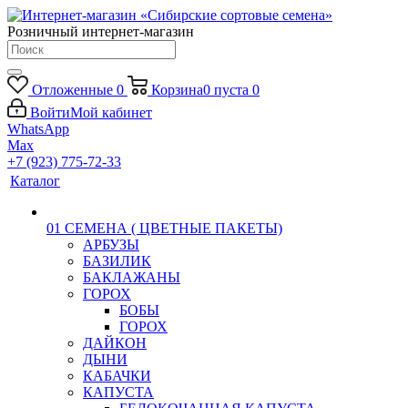
Розничный интернет-магазин
Отложенные
0
Корзина
0
пуста
0
Войти
Мой кабинет
WhatsApp
Max
+7 (923) 775-72-33
Каталог
01 СЕМЕНА ( ЦВЕТНЫЕ ПАКЕТЫ)
АРБУЗЫ
БАЗИЛИК
БАКЛАЖАНЫ
ГОРОХ
БОБЫ
ГОРОХ
ДАЙКОН
ДЫНИ
КАБАЧКИ
КАПУСТА