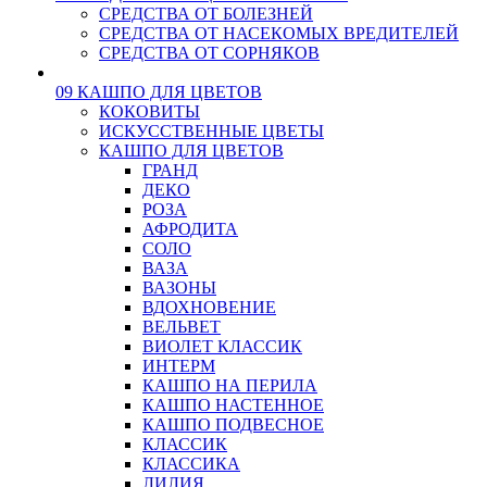
СРЕДСТВА ОТ БОЛЕЗНЕЙ
СРЕДСТВА ОТ НАСЕКОМЫХ ВРЕДИТЕЛЕЙ
СРЕДСТВА ОТ СОРНЯКОВ
09 КАШПО ДЛЯ ЦВЕТОВ
КОКОВИТЫ
ИСКУССТВЕННЫЕ ЦВЕТЫ
КАШПО ДЛЯ ЦВЕТОВ
ГРАНД
ДЕКО
РОЗА
АФРОДИТА
СОЛО
ВАЗА
ВАЗОНЫ
ВДОХНОВЕНИЕ
ВЕЛЬВЕТ
ВИОЛЕТ КЛАССИК
ИНТЕРМ
КАШПО НА ПЕРИЛА
КАШПО НАСТЕННОЕ
КАШПО ПОДВЕСНОЕ
КЛАССИК
КЛАССИКА
ЛИЛИЯ