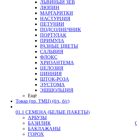
ЛЬВИНЫЙ ЗЕВ
ЛЮПИН
МАРГАРИТКИ
НАСТУРЦИЯ
ПЕТУНИИ
ПОДСОЛНЕЧНИК
ПОРТУЛАК
ПРИМУЛА
РАЗНЫЕ ЦВЕТЫ
САЛЬВИЯ
ФЛОКС
ХРИЗАНТЕМА
ЦЕЛОЗИЯ
ЦИННИЯ
ШТОК-РОЗА
ЭУСТОМА
ЭШШОЛЬЦИЯ
Ещё
Товар (пр. ТМЦ) (б/х, б/с)
01.1 СЕМЕНА (БЕЛЫЕ ПАКЕТЫ)
АРБУЗЫ
БАЗИЛИК
БАКЛАЖАНЫ
ГОРОХ