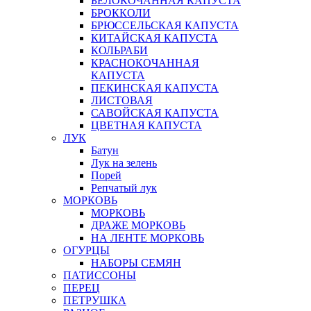
БЕЛОКОЧАННАЯ КАПУСТА
БРОККОЛИ
БРЮССЕЛЬСКАЯ КАПУСТА
КИТАЙСКАЯ КАПУСТА
КОЛЬРАБИ
КРАСНОКОЧАННАЯ
КАПУСТА
ПЕКИНСКАЯ КАПУСТА
ЛИСТОВАЯ
САВОЙСКАЯ КАПУСТА
ЦВЕТНАЯ КАПУСТА
ЛУК
Батун
Лук на зелень
Порей
Репчатый лук
МОРКОВЬ
МОРКОВЬ
ДРАЖЕ МОРКОВЬ
НА ЛЕНТЕ МОРКОВЬ
ОГУРЦЫ
НАБОРЫ СЕМЯН
ПАТИССОНЫ
ПЕРЕЦ
ПЕТРУШКА