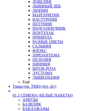
ЛОБЕЛИЯ
ЛЬВИНЫЙ ЗЕВ
ЛЮПИН
МАРГАРИТКИ
НАСТУРЦИЯ
ПЕТУНИИ
ПОДСОЛНЕЧНИК
ПОРТУЛАК
ПРИМУЛА
РАЗНЫЕ ЦВЕТЫ
САЛЬВИЯ
ФЛОКС
ХРИЗАНТЕМА
ЦЕЛОЗИЯ
ЦИННИЯ
ШТОК-РОЗА
ЭУСТОМА
ЭШШОЛЬЦИЯ
Ещё
Товар (пр. ТМЦ) (б/х, б/с)
01.1 СЕМЕНА (БЕЛЫЕ ПАКЕТЫ)
АРБУЗЫ
БАЗИЛИК
БАКЛАЖАНЫ