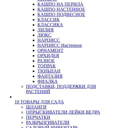
КАШПО НА ПЕРИЛА
КАШПО НАСТЕННОЕ
КАШПО ПОДВЕСНОЕ
КЛАССИК
КЛАССИКА
ЛИЛИЯ
ЛЮКС
НАРЦИСС
НАРЦИСС Настенное
ОРНАМЕНТ
ОРХИДЕЯ
РАЗНОЕ
ТОПРАК
ТЮЛЬПАН
ФАНТАЗИЯ
ФИАЛКА
ПОДСТАВКИ, ПОДДЕРЖКИ ДЛЯ
РАСТЕНИЙ
10 ТОВАРЫ ДЛЯ САДА
ШЛАНГИ
ОПРЫСКИВАТЕЛИ,ЛЕЙКИ,ВЕДРА
ПЕРЧАТКИ
РАЗБРЫЗГИВАТЕЛИ
САДОВЫЙ ИНВЕНТАРЬ