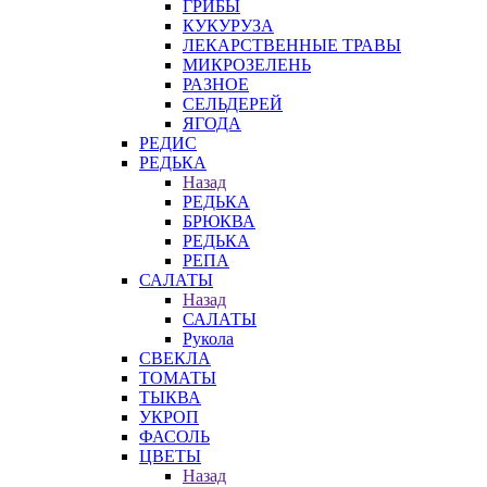
ГРИБЫ
КУКУРУЗА
ЛЕКАРСТВЕННЫЕ ТРАВЫ
МИКРОЗЕЛЕНЬ
РАЗНОЕ
СЕЛЬДЕРЕЙ
ЯГОДА
РЕДИС
РЕДЬКА
Назад
РЕДЬКА
БРЮКВА
РЕДЬКА
РЕПА
САЛАТЫ
Назад
САЛАТЫ
Рукола
СВЕКЛА
ТОМАТЫ
ТЫКВА
УКРОП
ФАСОЛЬ
ЦВЕТЫ
Назад