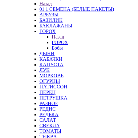
Назад
01.1 СЕМЕНА (БЕЛЫЕ ПАКЕТЫ)
АРБУЗЫ
БАЗИЛИК
БАКЛАЖАНЫ
ГОРОХ
Назад
ГОРОХ
Бобы
ДЫНИ
КАБАЧКИ
КАПУСТА
ЛУК
МОРКОВЬ
ОГУРЦЫ
ПАТИССОН
ПЕРЕЦ
ПЕТРУШКА
РАЗНОЕ
РЕДИС
РЕДЬКА
САЛАТ
СВЕКЛА
ТОМАТЫ
ТЫКВА