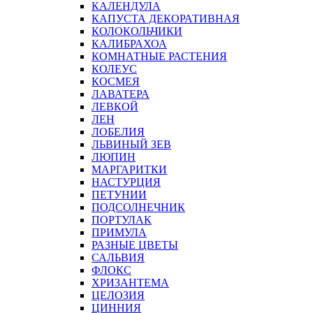
КАЛЕНДУЛА
КАПУСТА ДЕКОРАТИВНАЯ
КОЛОКОЛЬЧИКИ
КАЛИБРАХОА
КОМНАТНЫЕ РАСТЕНИЯ
КОЛЕУС
КОСМЕЯ
ЛАВАТЕРА
ЛЕВКОЙ
ЛЕН
ЛОБЕЛИЯ
ЛЬВИНЫЙ ЗЕВ
ЛЮПИН
МАРГАРИТКИ
НАСТУРЦИЯ
ПЕТУНИИ
ПОДСОЛНЕЧНИК
ПОРТУЛАК
ПРИМУЛА
РАЗНЫЕ ЦВЕТЫ
САЛЬВИЯ
ФЛОКС
ХРИЗАНТЕМА
ЦЕЛОЗИЯ
ЦИННИЯ