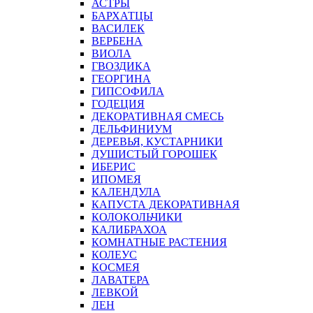
АСТРЫ
БАРХАТЦЫ
ВАСИЛЕК
ВЕРБЕНА
ВИОЛА
ГВОЗДИКА
ГЕОРГИНА
ГИПСОФИЛА
ГОДЕЦИЯ
ДЕКОРАТИВНАЯ СМЕСЬ
ДЕЛЬФИНИУМ
ДЕРЕВЬЯ, КУСТАРНИКИ
ДУШИСТЫЙ ГОРОШЕК
ИБЕРИС
ИПОМЕЯ
КАЛЕНДУЛА
КАПУСТА ДЕКОРАТИВНАЯ
КОЛОКОЛЬЧИКИ
КАЛИБРАХОА
КОМНАТНЫЕ РАСТЕНИЯ
КОЛЕУС
КОСМЕЯ
ЛАВАТЕРА
ЛЕВКОЙ
ЛЕН