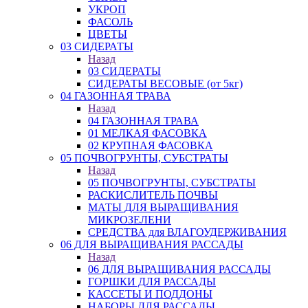
УКРОП
ФАСОЛЬ
ЦВЕТЫ
03 СИДЕРАТЫ
Назад
03 СИДЕРАТЫ
СИДЕРАТЫ ВЕСОВЫЕ (от 5кг)
04 ГАЗОННАЯ ТРАВА
Назад
04 ГАЗОННАЯ ТРАВА
01 МЕЛКАЯ ФАСОВКА
02 КРУПНАЯ ФАСОВКА
05 ПОЧВОГРУНТЫ, СУБСТРАТЫ
Назад
05 ПОЧВОГРУНТЫ, СУБСТРАТЫ
РАСКИСЛИТЕЛЬ ПОЧВЫ
МАТЫ ДЛЯ ВЫРАЩИВАНИЯ
МИКРОЗЕЛЕНИ
СРЕДСТВА для ВЛАГОУДЕРЖИВАНИЯ
06 ДЛЯ ВЫРАЩИВАНИЯ РАССАДЫ
Назад
06 ДЛЯ ВЫРАЩИВАНИЯ РАССАДЫ
ГОРШКИ ДЛЯ РАССАДЫ
КАССЕТЫ И ПОДДОНЫ
НАБОРЫ ДЛЯ РАССАДЫ