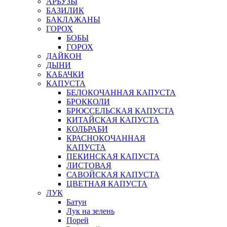
АРБУЗЫ
БАЗИЛИК
БАКЛАЖАНЫ
ГОРОХ
БОБЫ
ГОРОХ
ДАЙКОН
ДЫНИ
КАБАЧКИ
КАПУСТА
БЕЛОКОЧАННАЯ КАПУСТА
БРОККОЛИ
БРЮССЕЛЬСКАЯ КАПУСТА
КИТАЙСКАЯ КАПУСТА
КОЛЬРАБИ
КРАСНОКОЧАННАЯ
КАПУСТА
ПЕКИНСКАЯ КАПУСТА
ЛИСТОВАЯ
САВОЙСКАЯ КАПУСТА
ЦВЕТНАЯ КАПУСТА
ЛУК
Батун
Лук на зелень
Порей