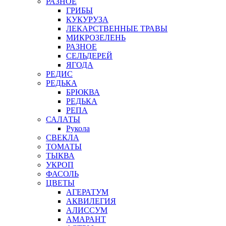
РАЗНОЕ
ГРИБЫ
КУКУРУЗА
ЛЕКАРСТВЕННЫЕ ТРАВЫ
МИКРОЗЕЛЕНЬ
РАЗНОЕ
СЕЛЬДЕРЕЙ
ЯГОДА
РЕДИС
РЕДЬКА
БРЮКВА
РЕДЬКА
РЕПА
САЛАТЫ
Рукола
СВЕКЛА
ТОМАТЫ
ТЫКВА
УКРОП
ФАСОЛЬ
ЦВЕТЫ
АГЕРАТУМ
АКВИЛЕГИЯ
АЛИССУМ
АМАРАНТ