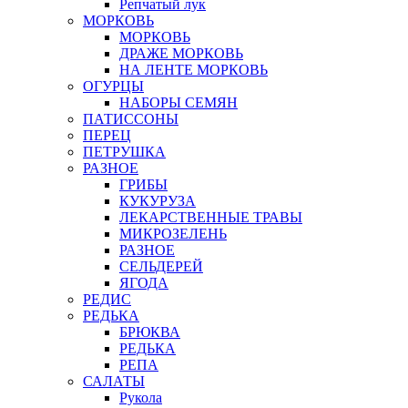
Репчатый лук
МОРКОВЬ
МОРКОВЬ
ДРАЖЕ МОРКОВЬ
НА ЛЕНТЕ МОРКОВЬ
ОГУРЦЫ
НАБОРЫ СЕМЯН
ПАТИССОНЫ
ПЕРЕЦ
ПЕТРУШКА
РАЗНОЕ
ГРИБЫ
КУКУРУЗА
ЛЕКАРСТВЕННЫЕ ТРАВЫ
МИКРОЗЕЛЕНЬ
РАЗНОЕ
СЕЛЬДЕРЕЙ
ЯГОДА
РЕДИС
РЕДЬКА
БРЮКВА
РЕДЬКА
РЕПА
САЛАТЫ
Рукола