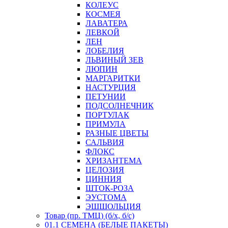
КОЛЕУС
КОСМЕЯ
ЛАВАТЕРА
ЛЕВКОЙ
ЛЕН
ЛОБЕЛИЯ
ЛЬВИНЫЙ ЗЕВ
ЛЮПИН
МАРГАРИТКИ
НАСТУРЦИЯ
ПЕТУНИИ
ПОДСОЛНЕЧНИК
ПОРТУЛАК
ПРИМУЛА
РАЗНЫЕ ЦВЕТЫ
САЛЬВИЯ
ФЛОКС
ХРИЗАНТЕМА
ЦЕЛОЗИЯ
ЦИННИЯ
ШТОК-РОЗА
ЭУСТОМА
ЭШШОЛЬЦИЯ
Товар (пр. ТМЦ) (б/х, б/с)
01.1 СЕМЕНА (БЕЛЫЕ ПАКЕТЫ)