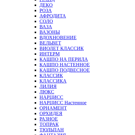
ДЕКО
РОЗА
АФРОДИТА
СОЛО
ВАЗА
ВАЗОНЫ
ВДОХНОВЕНИЕ
ВЕЛЬВЕТ
ВИОЛЕТ КЛАССИК
ИНТЕРМ
КАШПО НА ПЕРИЛА
КАШПО НАСТЕННОЕ
КАШПО ПОДВЕСНОЕ
КЛАССИК
КЛАССИКА
ЛИЛИЯ
ЛЮКС
НАРЦИСС
НАРЦИСС Настенное
ОРНАМЕНТ
ОРХИДЕЯ
РАЗНОЕ
ТОПРАК
ТЮЛЬПАН