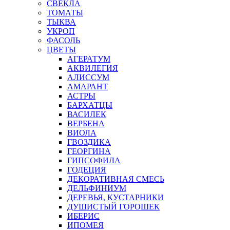
СВЕКЛА
ТОМАТЫ
ТЫКВА
УКРОП
ФАСОЛЬ
ЦВЕТЫ
АГЕРАТУМ
АКВИЛЕГИЯ
АЛИССУМ
АМАРАНТ
АСТРЫ
БАРХАТЦЫ
ВАСИЛЕК
ВЕРБЕНА
ВИОЛА
ГВОЗДИКА
ГЕОРГИНА
ГИПСОФИЛА
ГОДЕЦИЯ
ДЕКОРАТИВНАЯ СМЕСЬ
ДЕЛЬФИНИУМ
ДЕРЕВЬЯ, КУСТАРНИКИ
ДУШИСТЫЙ ГОРОШЕК
ИБЕРИС
ИПОМЕЯ