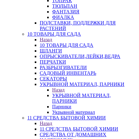
ТОПРАК
ТЮЛЬПАН
ФАНТАЗИЯ
ФИАЛКА
ПОДСТАВКИ, ПОДДЕРЖКИ ДЛЯ
РАСТЕНИЙ
10 ТОВАРЫ ДЛЯ САДА
Назад
10 ТОВАРЫ ДЛЯ САДА
ШЛАНГИ
ОПРЫСКИВАТЕЛИ,ЛЕЙКИ,ВЕДРА
ПЕРЧАТКИ
РАЗБРЫЗГИВАТЕЛИ
САДОВЫЙ ИНВЕНТАРЬ
СЕКАТОРЫ
УКРЫВНОЙ МАТЕРИАЛ, ПАРНИКИ
Назад
УКРЫВНОЙ МАТЕРИАЛ,
ПАРНИКИ
Парники
Укрывной материал
11 СРЕДСТВА БЫТОВОЙ ХИМИИ
Назад
11 СРЕДСТВА БЫТОВОЙ ХИМИИ
СРЕДСТВА ОТ ДОМАШНИХ