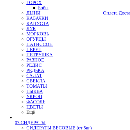
ГОРОХ
Бобы
ДЫНИ
Оплата
Дост
КАБАЧКИ
КАПУСТА
ЛУК
МОРКОВЬ
ОГУРЦЫ
ПАТИССОН
ПЕРЕЦ
ПЕТРУШКА
РАЗНОЕ
РЕДИС
РЕДЬКА
САЛАТ
СВЕКЛА
ТОМАТЫ
ТЫКВА
УКРОП
ФАСОЛЬ
ЦВЕТЫ
Ещё
03 СИДЕРАТЫ
СИДЕРАТЫ ВЕСОВЫЕ (от 5кг)