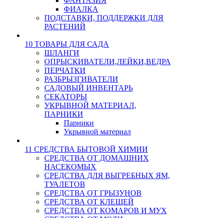
ФАНТАЗИЯ
ФИАЛКА
ПОДСТАВКИ, ПОДДЕРЖКИ ДЛЯ
РАСТЕНИЙ
10 ТОВАРЫ ДЛЯ САДА
ШЛАНГИ
ОПРЫСКИВАТЕЛИ,ЛЕЙКИ,ВЕДРА
ПЕРЧАТКИ
РАЗБРЫЗГИВАТЕЛИ
САДОВЫЙ ИНВЕНТАРЬ
СЕКАТОРЫ
УКРЫВНОЙ МАТЕРИАЛ,
ПАРНИКИ
Парники
Укрывной материал
11 СРЕДСТВА БЫТОВОЙ ХИМИИ
СРЕДСТВА ОТ ДОМАШНИХ
НАСЕКОМЫХ
СРЕДСТВА ДЛЯ ВЫГРЕБНЫХ ЯМ,
ТУАЛЕТОВ
СРЕДСТВА ОТ ГРЫЗУНОВ
СРЕДСТВА ОТ КЛЕЩЕЙ
СРЕДСТВА ОТ КОМАРОВ И МУХ