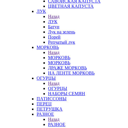
САВОЙСКАЯ КАПУСТА
ЦВЕТНАЯ КАПУСТА
ЛУК
Назад
ЛУК
Батун
Лук на зелень
Порей
Репчатый лук
МОРКОВЬ
Назад
МОРКОВЬ
МОРКОВЬ
ДРАЖЕ МОРКОВЬ
НА ЛЕНТЕ МОРКОВЬ
ОГУРЦЫ
Назад
ОГУРЦЫ
НАБОРЫ СЕМЯН
ПАТИССОНЫ
ПЕРЕЦ
ПЕТРУШКА
РАЗНОЕ
Назад
РАЗНОЕ