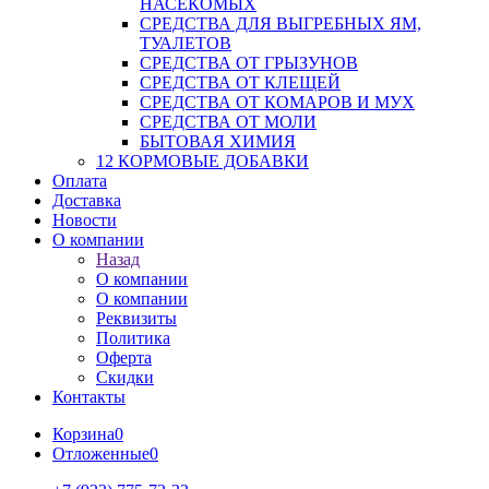
НАСЕКОМЫХ
СРЕДСТВА ДЛЯ ВЫГРЕБНЫХ ЯМ,
ТУАЛЕТОВ
СРЕДСТВА ОТ ГРЫЗУНОВ
СРЕДСТВА ОТ КЛЕЩЕЙ
СРЕДСТВА ОТ КОМАРОВ И МУХ
СРЕДСТВА ОТ МОЛИ
БЫТОВАЯ ХИМИЯ
12 КОРМОВЫЕ ДОБАВКИ
Оплата
Доставка
Новости
О компании
Назад
О компании
О компании
Реквизиты
Политика
Оферта
Скидки
Контакты
Корзина
0
Отложенные
0