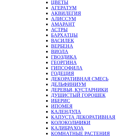
ЦВЕТЫ
АГЕРАТУМ
АКВИЛЕГИЯ
АЛИССУМ
АМАРАНТ
АСТРЫ
БАРХАТЦЫ
ВАСИЛЕК
ВЕРБЕНА
ВИОЛА
ГВОЗДИКА
ГЕОРГИНА
ГИПСОФИЛА
ГОДЕЦИЯ
ДЕКОРАТИВНАЯ СМЕСЬ
ДЕЛЬФИНИУМ
ДЕРЕВЬЯ, КУСТАРНИКИ
ДУШИСТЫЙ ГОРОШЕК
ИБЕРИС
ИПОМЕЯ
КАЛЕНДУЛА
КАПУСТА ДЕКОРАТИВНАЯ
КОЛОКОЛЬЧИКИ
КАЛИБРАХОА
КОМНАТНЫЕ РАСТЕНИЯ