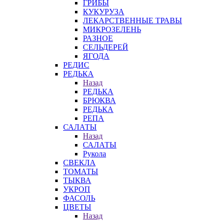
ГРИБЫ
КУКУРУЗА
ЛЕКАРСТВЕННЫЕ ТРАВЫ
МИКРОЗЕЛЕНЬ
РАЗНОЕ
СЕЛЬДЕРЕЙ
ЯГОДА
РЕДИС
РЕДЬКА
Назад
РЕДЬКА
БРЮКВА
РЕДЬКА
РЕПА
САЛАТЫ
Назад
САЛАТЫ
Рукола
СВЕКЛА
ТОМАТЫ
ТЫКВА
УКРОП
ФАСОЛЬ
ЦВЕТЫ
Назад