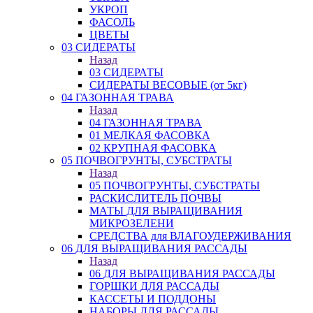
УКРОП
ФАСОЛЬ
ЦВЕТЫ
03 СИДЕРАТЫ
Назад
03 СИДЕРАТЫ
СИДЕРАТЫ ВЕСОВЫЕ (от 5кг)
04 ГАЗОННАЯ ТРАВА
Назад
04 ГАЗОННАЯ ТРАВА
01 МЕЛКАЯ ФАСОВКА
02 КРУПНАЯ ФАСОВКА
05 ПОЧВОГРУНТЫ, СУБСТРАТЫ
Назад
05 ПОЧВОГРУНТЫ, СУБСТРАТЫ
РАСКИСЛИТЕЛЬ ПОЧВЫ
МАТЫ ДЛЯ ВЫРАЩИВАНИЯ
МИКРОЗЕЛЕНИ
СРЕДСТВА для ВЛАГОУДЕРЖИВАНИЯ
06 ДЛЯ ВЫРАЩИВАНИЯ РАССАДЫ
Назад
06 ДЛЯ ВЫРАЩИВАНИЯ РАССАДЫ
ГОРШКИ ДЛЯ РАССАДЫ
КАССЕТЫ И ПОДДОНЫ
НАБОРЫ ДЛЯ РАССАДЫ