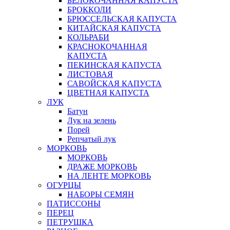
БЕЛОКОЧАННАЯ КАПУСТА
БРОККОЛИ
БРЮССЕЛЬСКАЯ КАПУСТА
КИТАЙСКАЯ КАПУСТА
КОЛЬРАБИ
КРАСНОКОЧАННАЯ
КАПУСТА
ПЕКИНСКАЯ КАПУСТА
ЛИСТОВАЯ
САВОЙСКАЯ КАПУСТА
ЦВЕТНАЯ КАПУСТА
ЛУК
Батун
Лук на зелень
Порей
Репчатый лук
МОРКОВЬ
МОРКОВЬ
ДРАЖЕ МОРКОВЬ
НА ЛЕНТЕ МОРКОВЬ
ОГУРЦЫ
НАБОРЫ СЕМЯН
ПАТИССОНЫ
ПЕРЕЦ
ПЕТРУШКА