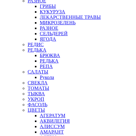
РАЗНОЕ
ГРИБЫ
КУКУРУЗА
ЛЕКАРСТВЕННЫЕ ТРАВЫ
МИКРОЗЕЛЕНЬ
РАЗНОЕ
СЕЛЬДЕРЕЙ
ЯГОДА
РЕДИС
РЕДЬКА
БРЮКВА
РЕДЬКА
РЕПА
САЛАТЫ
Рукола
СВЕКЛА
ТОМАТЫ
ТЫКВА
УКРОП
ФАСОЛЬ
ЦВЕТЫ
АГЕРАТУМ
АКВИЛЕГИЯ
АЛИССУМ
АМАРАНТ