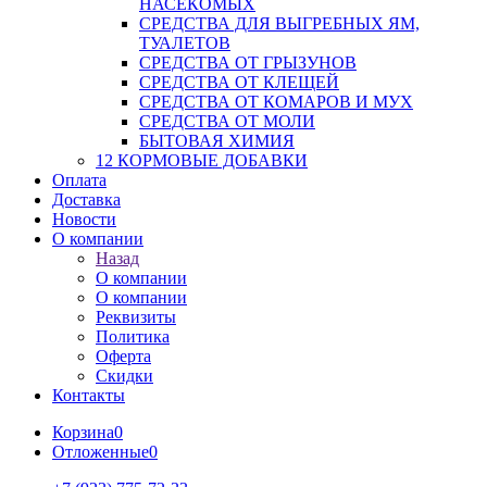
НАСЕКОМЫХ
СРЕДСТВА ДЛЯ ВЫГРЕБНЫХ ЯМ,
ТУАЛЕТОВ
СРЕДСТВА ОТ ГРЫЗУНОВ
СРЕДСТВА ОТ КЛЕЩЕЙ
СРЕДСТВА ОТ КОМАРОВ И МУХ
СРЕДСТВА ОТ МОЛИ
БЫТОВАЯ ХИМИЯ
12 КОРМОВЫЕ ДОБАВКИ
Оплата
Доставка
Новости
О компании
Назад
О компании
О компании
Реквизиты
Политика
Оферта
Скидки
Контакты
Корзина
0
Отложенные
0