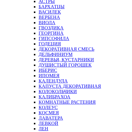
АСТРЫ
БАРХАТЦЫ
ВАСИЛЕК
ВЕРБЕНА
ВИОЛА
ГВОЗДИКА
ГЕОРГИНА
ГИПСОФИЛА
ГОДЕЦИЯ
ДЕКОРАТИВНАЯ СМЕСЬ
ДЕЛЬФИНИУМ
ДЕРЕВЬЯ, КУСТАРНИКИ
ДУШИСТЫЙ ГОРОШЕК
ИБЕРИС
ИПОМЕЯ
КАЛЕНДУЛА
КАПУСТА ДЕКОРАТИВНАЯ
КОЛОКОЛЬЧИКИ
КАЛИБРАХОА
КОМНАТНЫЕ РАСТЕНИЯ
КОЛЕУС
КОСМЕЯ
ЛАВАТЕРА
ЛЕВКОЙ
ЛЕН