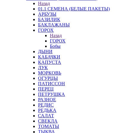
Назад
01.1 СЕМЕНА (БЕЛЫЕ ПАКЕТЫ)
АРБУЗЫ
БАЗИЛИК
БАКЛАЖАНЫ
ГОРОХ
Назад
ГОРОХ
Бобы
ДЫНИ
КАБАЧКИ
КАПУСТА
ЛУК
МОРКОВЬ
ОГУРЦЫ
ПАТИССОН
ПЕРЕЦ
ПЕТРУШКА
РАЗНОЕ
РЕДИС
РЕДЬКА
САЛАТ
СВЕКЛА
ТОМАТЫ
ТЫКВА