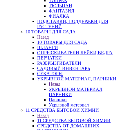
ТОПРАК
ТЮЛЬПАН
ФАНТАЗИЯ
ФИАЛКА
ПОДСТАВКИ, ПОДДЕРЖКИ ДЛЯ
РАСТЕНИЙ
10 ТОВАРЫ ДЛЯ САДА
Назад
10 ТОВАРЫ ДЛЯ САДА
ШЛАНГИ
ОПРЫСКИВАТЕЛИ,ЛЕЙКИ,ВЕДРА
ПЕРЧАТКИ
РАЗБРЫЗГИВАТЕЛИ
САДОВЫЙ ИНВЕНТАРЬ
СЕКАТОРЫ
УКРЫВНОЙ МАТЕРИАЛ, ПАРНИКИ
Назад
УКРЫВНОЙ МАТЕРИАЛ,
ПАРНИКИ
Парники
Укрывной материал
11 СРЕДСТВА БЫТОВОЙ ХИМИИ
Назад
11 СРЕДСТВА БЫТОВОЙ ХИМИИ
СРЕДСТВА ОТ ДОМАШНИХ