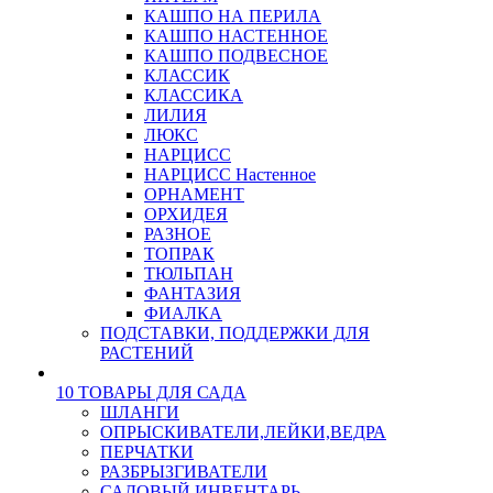
КАШПО НА ПЕРИЛА
КАШПО НАСТЕННОЕ
КАШПО ПОДВЕСНОЕ
КЛАССИК
КЛАССИКА
ЛИЛИЯ
ЛЮКС
НАРЦИСС
НАРЦИСС Настенное
ОРНАМЕНТ
ОРХИДЕЯ
РАЗНОЕ
ТОПРАК
ТЮЛЬПАН
ФАНТАЗИЯ
ФИАЛКА
ПОДСТАВКИ, ПОДДЕРЖКИ ДЛЯ
РАСТЕНИЙ
10 ТОВАРЫ ДЛЯ САДА
ШЛАНГИ
ОПРЫСКИВАТЕЛИ,ЛЕЙКИ,ВЕДРА
ПЕРЧАТКИ
РАЗБРЫЗГИВАТЕЛИ
САДОВЫЙ ИНВЕНТАРЬ