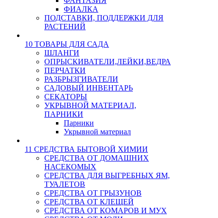
ФАНТАЗИЯ
ФИАЛКА
ПОДСТАВКИ, ПОДДЕРЖКИ ДЛЯ
РАСТЕНИЙ
10 ТОВАРЫ ДЛЯ САДА
ШЛАНГИ
ОПРЫСКИВАТЕЛИ,ЛЕЙКИ,ВЕДРА
ПЕРЧАТКИ
РАЗБРЫЗГИВАТЕЛИ
САДОВЫЙ ИНВЕНТАРЬ
СЕКАТОРЫ
УКРЫВНОЙ МАТЕРИАЛ,
ПАРНИКИ
Парники
Укрывной материал
11 СРЕДСТВА БЫТОВОЙ ХИМИИ
СРЕДСТВА ОТ ДОМАШНИХ
НАСЕКОМЫХ
СРЕДСТВА ДЛЯ ВЫГРЕБНЫХ ЯМ,
ТУАЛЕТОВ
СРЕДСТВА ОТ ГРЫЗУНОВ
СРЕДСТВА ОТ КЛЕЩЕЙ
СРЕДСТВА ОТ КОМАРОВ И МУХ