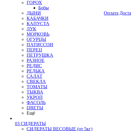
ГОРОХ
Бобы
ДЫНИ
Оплата
Дост
КАБАЧКИ
КАПУСТА
ЛУК
МОРКОВЬ
ОГУРЦЫ
ПАТИССОН
ПЕРЕЦ
ПЕТРУШКА
РАЗНОЕ
РЕДИС
РЕДЬКА
САЛАТ
СВЕКЛА
ТОМАТЫ
ТЫКВА
УКРОП
ФАСОЛЬ
ЦВЕТЫ
Ещё
03 СИДЕРАТЫ
СИДЕРАТЫ ВЕСОВЫЕ (от 5кг)