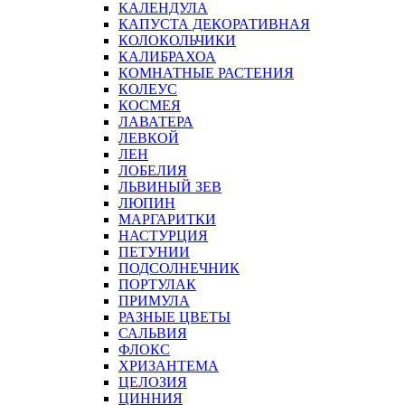
КАЛЕНДУЛА
КАПУСТА ДЕКОРАТИВНАЯ
КОЛОКОЛЬЧИКИ
КАЛИБРАХОА
КОМНАТНЫЕ РАСТЕНИЯ
КОЛЕУС
КОСМЕЯ
ЛАВАТЕРА
ЛЕВКОЙ
ЛЕН
ЛОБЕЛИЯ
ЛЬВИНЫЙ ЗЕВ
ЛЮПИН
МАРГАРИТКИ
НАСТУРЦИЯ
ПЕТУНИИ
ПОДСОЛНЕЧНИК
ПОРТУЛАК
ПРИМУЛА
РАЗНЫЕ ЦВЕТЫ
САЛЬВИЯ
ФЛОКС
ХРИЗАНТЕМА
ЦЕЛОЗИЯ
ЦИННИЯ