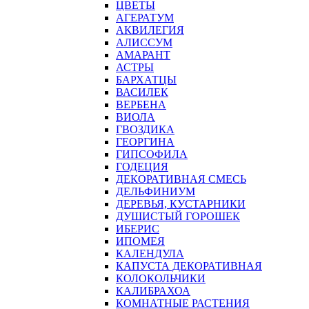
ЦВЕТЫ
АГЕРАТУМ
АКВИЛЕГИЯ
АЛИССУМ
АМАРАНТ
АСТРЫ
БАРХАТЦЫ
ВАСИЛЕК
ВЕРБЕНА
ВИОЛА
ГВОЗДИКА
ГЕОРГИНА
ГИПСОФИЛА
ГОДЕЦИЯ
ДЕКОРАТИВНАЯ СМЕСЬ
ДЕЛЬФИНИУМ
ДЕРЕВЬЯ, КУСТАРНИКИ
ДУШИСТЫЙ ГОРОШЕК
ИБЕРИС
ИПОМЕЯ
КАЛЕНДУЛА
КАПУСТА ДЕКОРАТИВНАЯ
КОЛОКОЛЬЧИКИ
КАЛИБРАХОА
КОМНАТНЫЕ РАСТЕНИЯ