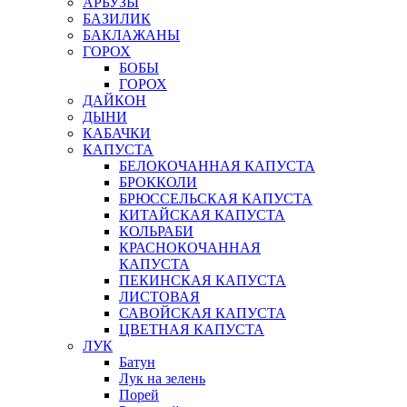
АРБУЗЫ
БАЗИЛИК
БАКЛАЖАНЫ
ГОРОХ
БОБЫ
ГОРОХ
ДАЙКОН
ДЫНИ
КАБАЧКИ
КАПУСТА
БЕЛОКОЧАННАЯ КАПУСТА
БРОККОЛИ
БРЮССЕЛЬСКАЯ КАПУСТА
КИТАЙСКАЯ КАПУСТА
КОЛЬРАБИ
КРАСНОКОЧАННАЯ
КАПУСТА
ПЕКИНСКАЯ КАПУСТА
ЛИСТОВАЯ
САВОЙСКАЯ КАПУСТА
ЦВЕТНАЯ КАПУСТА
ЛУК
Батун
Лук на зелень
Порей