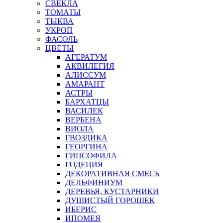
СВЕКЛА
ТОМАТЫ
ТЫКВА
УКРОП
ФАСОЛЬ
ЦВЕТЫ
АГЕРАТУМ
АКВИЛЕГИЯ
АЛИССУМ
АМАРАНТ
АСТРЫ
БАРХАТЦЫ
ВАСИЛЕК
ВЕРБЕНА
ВИОЛА
ГВОЗДИКА
ГЕОРГИНА
ГИПСОФИЛА
ГОДЕЦИЯ
ДЕКОРАТИВНАЯ СМЕСЬ
ДЕЛЬФИНИУМ
ДЕРЕВЬЯ, КУСТАРНИКИ
ДУШИСТЫЙ ГОРОШЕК
ИБЕРИС
ИПОМЕЯ