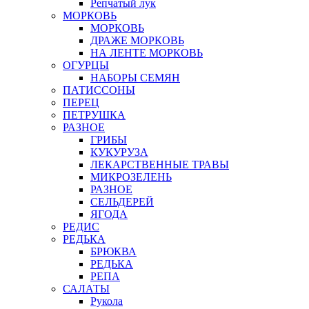
Репчатый лук
МОРКОВЬ
МОРКОВЬ
ДРАЖЕ МОРКОВЬ
НА ЛЕНТЕ МОРКОВЬ
ОГУРЦЫ
НАБОРЫ СЕМЯН
ПАТИССОНЫ
ПЕРЕЦ
ПЕТРУШКА
РАЗНОЕ
ГРИБЫ
КУКУРУЗА
ЛЕКАРСТВЕННЫЕ ТРАВЫ
МИКРОЗЕЛЕНЬ
РАЗНОЕ
СЕЛЬДЕРЕЙ
ЯГОДА
РЕДИС
РЕДЬКА
БРЮКВА
РЕДЬКА
РЕПА
САЛАТЫ
Рукола