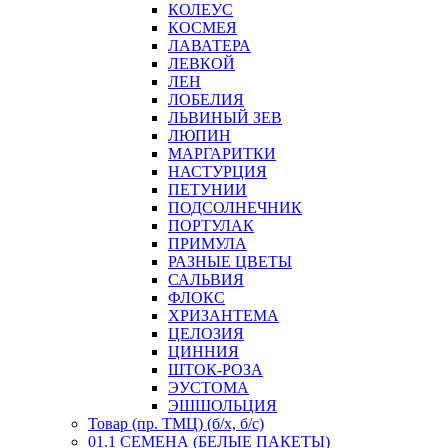
КОЛЕУС
КОСМЕЯ
ЛАВАТЕРА
ЛЕВКОЙ
ЛЕН
ЛОБЕЛИЯ
ЛЬВИНЫЙ ЗЕВ
ЛЮПИН
МАРГАРИТКИ
НАСТУРЦИЯ
ПЕТУНИИ
ПОДСОЛНЕЧНИК
ПОРТУЛАК
ПРИМУЛА
РАЗНЫЕ ЦВЕТЫ
САЛЬВИЯ
ФЛОКС
ХРИЗАНТЕМА
ЦЕЛОЗИЯ
ЦИННИЯ
ШТОК-РОЗА
ЭУСТОМА
ЭШШОЛЬЦИЯ
Товар (пр. ТМЦ) (б/х, б/с)
01.1 СЕМЕНА (БЕЛЫЕ ПАКЕТЫ)