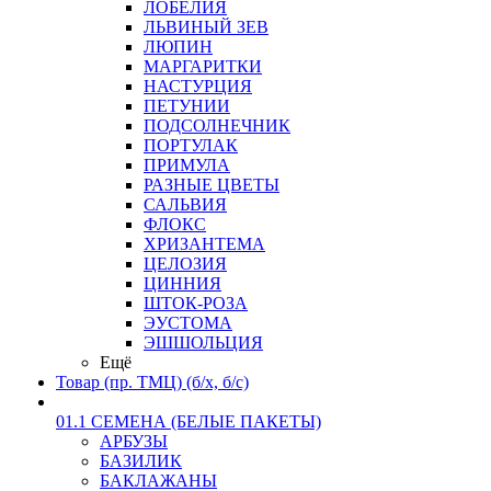
ЛОБЕЛИЯ
ЛЬВИНЫЙ ЗЕВ
ЛЮПИН
МАРГАРИТКИ
НАСТУРЦИЯ
ПЕТУНИИ
ПОДСОЛНЕЧНИК
ПОРТУЛАК
ПРИМУЛА
РАЗНЫЕ ЦВЕТЫ
САЛЬВИЯ
ФЛОКС
ХРИЗАНТЕМА
ЦЕЛОЗИЯ
ЦИННИЯ
ШТОК-РОЗА
ЭУСТОМА
ЭШШОЛЬЦИЯ
Ещё
Товар (пр. ТМЦ) (б/х, б/с)
01.1 СЕМЕНА (БЕЛЫЕ ПАКЕТЫ)
АРБУЗЫ
БАЗИЛИК
БАКЛАЖАНЫ