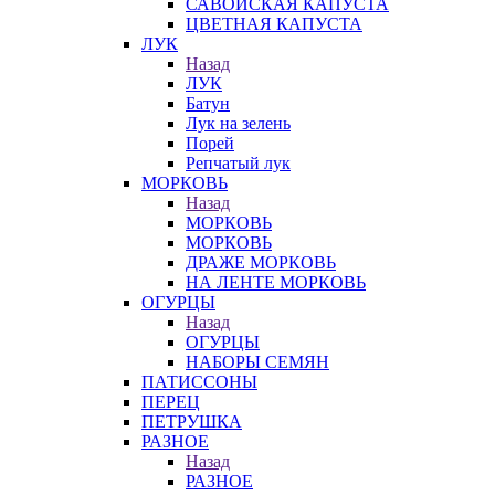
САВОЙСКАЯ КАПУСТА
ЦВЕТНАЯ КАПУСТА
ЛУК
Назад
ЛУК
Батун
Лук на зелень
Порей
Репчатый лук
МОРКОВЬ
Назад
МОРКОВЬ
МОРКОВЬ
ДРАЖЕ МОРКОВЬ
НА ЛЕНТЕ МОРКОВЬ
ОГУРЦЫ
Назад
ОГУРЦЫ
НАБОРЫ СЕМЯН
ПАТИССОНЫ
ПЕРЕЦ
ПЕТРУШКА
РАЗНОЕ
Назад
РАЗНОЕ