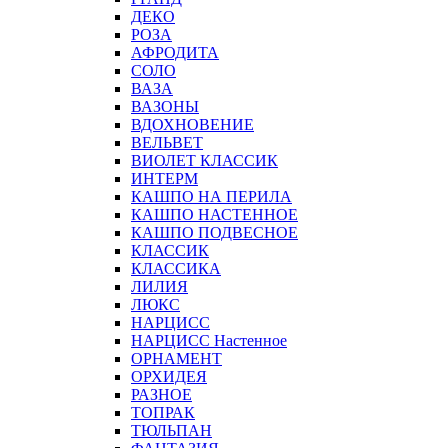
ДЕКО
РОЗА
АФРОДИТА
СОЛО
ВАЗА
ВАЗОНЫ
ВДОХНОВЕНИЕ
ВЕЛЬВЕТ
ВИОЛЕТ КЛАССИК
ИНТЕРМ
КАШПО НА ПЕРИЛА
КАШПО НАСТЕННОЕ
КАШПО ПОДВЕСНОЕ
КЛАССИК
КЛАССИКА
ЛИЛИЯ
ЛЮКС
НАРЦИСС
НАРЦИСС Настенное
ОРНАМЕНТ
ОРХИДЕЯ
РАЗНОЕ
ТОПРАК
ТЮЛЬПАН