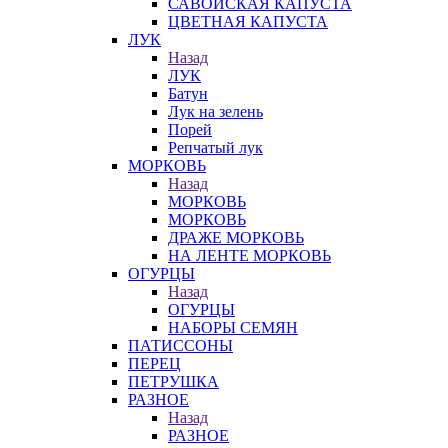
САВОЙСКАЯ КАПУСТА
ЦВЕТНАЯ КАПУСТА
ЛУК
Назад
ЛУК
Батун
Лук на зелень
Порей
Репчатый лук
МОРКОВЬ
Назад
МОРКОВЬ
МОРКОВЬ
ДРАЖЕ МОРКОВЬ
НА ЛЕНТЕ МОРКОВЬ
ОГУРЦЫ
Назад
ОГУРЦЫ
НАБОРЫ СЕМЯН
ПАТИССОНЫ
ПЕРЕЦ
ПЕТРУШКА
РАЗНОЕ
Назад
РАЗНОЕ