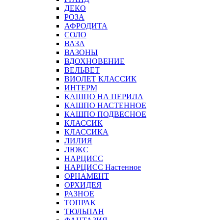
ДЕКО
РОЗА
АФРОДИТА
СОЛО
ВАЗА
ВАЗОНЫ
ВДОХНОВЕНИЕ
ВЕЛЬВЕТ
ВИОЛЕТ КЛАССИК
ИНТЕРМ
КАШПО НА ПЕРИЛА
КАШПО НАСТЕННОЕ
КАШПО ПОДВЕСНОЕ
КЛАССИК
КЛАССИКА
ЛИЛИЯ
ЛЮКС
НАРЦИСС
НАРЦИСС Настенное
ОРНАМЕНТ
ОРХИДЕЯ
РАЗНОЕ
ТОПРАК
ТЮЛЬПАН