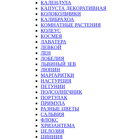
КАЛЕНДУЛА
КАПУСТА ДЕКОРАТИВНАЯ
КОЛОКОЛЬЧИКИ
КАЛИБРАХОА
КОМНАТНЫЕ РАСТЕНИЯ
КОЛЕУС
КОСМЕЯ
ЛАВАТЕРА
ЛЕВКОЙ
ЛЕН
ЛОБЕЛИЯ
ЛЬВИНЫЙ ЗЕВ
ЛЮПИН
МАРГАРИТКИ
НАСТУРЦИЯ
ПЕТУНИИ
ПОДСОЛНЕЧНИК
ПОРТУЛАК
ПРИМУЛА
РАЗНЫЕ ЦВЕТЫ
САЛЬВИЯ
ФЛОКС
ХРИЗАНТЕМА
ЦЕЛОЗИЯ
ЦИННИЯ