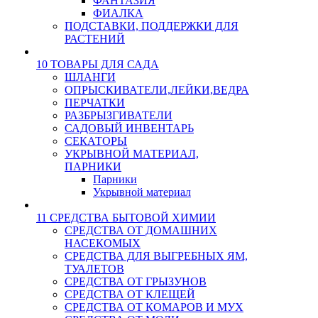
ФАНТАЗИЯ
ФИАЛКА
ПОДСТАВКИ, ПОДДЕРЖКИ ДЛЯ
РАСТЕНИЙ
10 ТОВАРЫ ДЛЯ САДА
ШЛАНГИ
ОПРЫСКИВАТЕЛИ,ЛЕЙКИ,ВЕДРА
ПЕРЧАТКИ
РАЗБРЫЗГИВАТЕЛИ
САДОВЫЙ ИНВЕНТАРЬ
СЕКАТОРЫ
УКРЫВНОЙ МАТЕРИАЛ,
ПАРНИКИ
Парники
Укрывной материал
11 СРЕДСТВА БЫТОВОЙ ХИМИИ
СРЕДСТВА ОТ ДОМАШНИХ
НАСЕКОМЫХ
СРЕДСТВА ДЛЯ ВЫГРЕБНЫХ ЯМ,
ТУАЛЕТОВ
СРЕДСТВА ОТ ГРЫЗУНОВ
СРЕДСТВА ОТ КЛЕЩЕЙ
СРЕДСТВА ОТ КОМАРОВ И МУХ