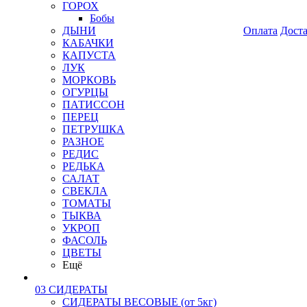
ГОРОХ
Бобы
ДЫНИ
Оплата
Дост
КАБАЧКИ
КАПУСТА
ЛУК
МОРКОВЬ
ОГУРЦЫ
ПАТИССОН
ПЕРЕЦ
ПЕТРУШКА
РАЗНОЕ
РЕДИС
РЕДЬКА
САЛАТ
СВЕКЛА
ТОМАТЫ
ТЫКВА
УКРОП
ФАСОЛЬ
ЦВЕТЫ
Ещё
03 СИДЕРАТЫ
СИДЕРАТЫ ВЕСОВЫЕ (от 5кг)