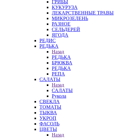
ГРИБЫ
КУКУРУЗА
ЛЕКАРСТВЕННЫЕ ТРАВЫ
МИКРОЗЕЛЕНЬ
РАЗНОЕ
СЕЛЬДЕРЕЙ
ЯГОДА
РЕДИС
РЕДЬКА
Назад
РЕДЬКА
БРЮКВА
РЕДЬКА
РЕПА
САЛАТЫ
Назад
САЛАТЫ
Рукола
СВЕКЛА
ТОМАТЫ
ТЫКВА
УКРОП
ФАСОЛЬ
ЦВЕТЫ
Назад