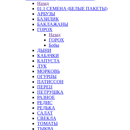
Назад
01.1 СЕМЕНА (БЕЛЫЕ ПАКЕТЫ)
АРБУЗЫ
БАЗИЛИК
БАКЛАЖАНЫ
ГОРОХ
Назад
ГОРОХ
Бобы
ДЫНИ
КАБАЧКИ
КАПУСТА
ЛУК
МОРКОВЬ
ОГУРЦЫ
ПАТИССОН
ПЕРЕЦ
ПЕТРУШКА
РАЗНОЕ
РЕДИС
РЕДЬКА
САЛАТ
СВЕКЛА
ТОМАТЫ
ТЫКВА