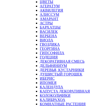
ЦВЕТЫ
АГЕРАТУМ
АКВИЛЕГИЯ
АЛИССУМ
АМАРАНТ
АСТРЫ
БАРХАТЦЫ
ВАСИЛЕК
ВЕРБЕНА
ВИОЛА
ГВОЗДИКА
ГЕОРГИНА
ГИПСОФИЛА
ГОДЕЦИЯ
ДЕКОРАТИВНАЯ СМЕСЬ
ДЕЛЬФИНИУМ
ДЕРЕВЬЯ, КУСТАРНИКИ
ДУШИСТЫЙ ГОРОШЕК
ИБЕРИС
ИПОМЕЯ
КАЛЕНДУЛА
КАПУСТА ДЕКОРАТИВНАЯ
КОЛОКОЛЬЧИКИ
КАЛИБРАХОА
КОМНАТНЫЕ РАСТЕНИЯ