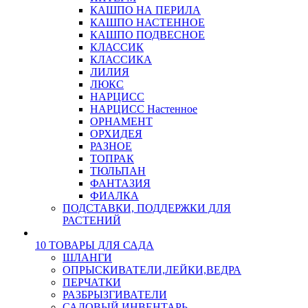
КАШПО НА ПЕРИЛА
КАШПО НАСТЕННОЕ
КАШПО ПОДВЕСНОЕ
КЛАССИК
КЛАССИКА
ЛИЛИЯ
ЛЮКС
НАРЦИСС
НАРЦИСС Настенное
ОРНАМЕНТ
ОРХИДЕЯ
РАЗНОЕ
ТОПРАК
ТЮЛЬПАН
ФАНТАЗИЯ
ФИАЛКА
ПОДСТАВКИ, ПОДДЕРЖКИ ДЛЯ
РАСТЕНИЙ
10 ТОВАРЫ ДЛЯ САДА
ШЛАНГИ
ОПРЫСКИВАТЕЛИ,ЛЕЙКИ,ВЕДРА
ПЕРЧАТКИ
РАЗБРЫЗГИВАТЕЛИ
САДОВЫЙ ИНВЕНТАРЬ