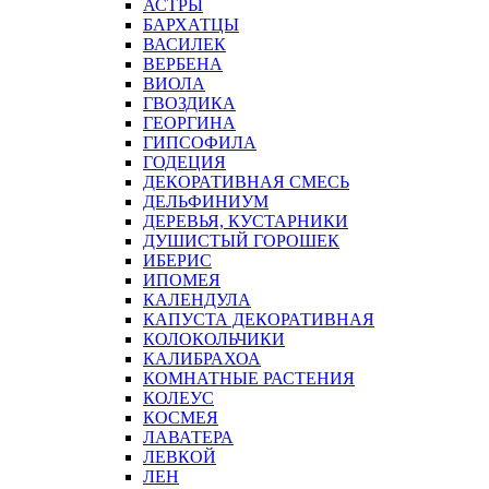
АСТРЫ
БАРХАТЦЫ
ВАСИЛЕК
ВЕРБЕНА
ВИОЛА
ГВОЗДИКА
ГЕОРГИНА
ГИПСОФИЛА
ГОДЕЦИЯ
ДЕКОРАТИВНАЯ СМЕСЬ
ДЕЛЬФИНИУМ
ДЕРЕВЬЯ, КУСТАРНИКИ
ДУШИСТЫЙ ГОРОШЕК
ИБЕРИС
ИПОМЕЯ
КАЛЕНДУЛА
КАПУСТА ДЕКОРАТИВНАЯ
КОЛОКОЛЬЧИКИ
КАЛИБРАХОА
КОМНАТНЫЕ РАСТЕНИЯ
КОЛЕУС
КОСМЕЯ
ЛАВАТЕРА
ЛЕВКОЙ
ЛЕН