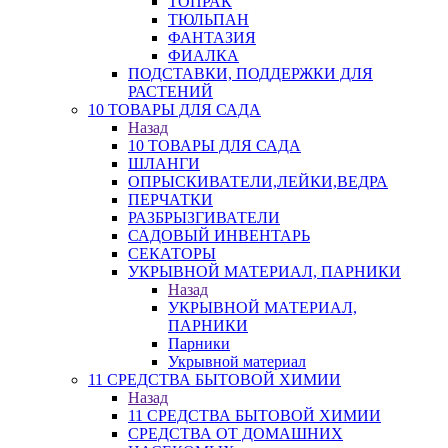
ТОПРАК
ТЮЛЬПАН
ФАНТАЗИЯ
ФИАЛКА
ПОДСТАВКИ, ПОДДЕРЖКИ ДЛЯ
РАСТЕНИЙ
10 ТОВАРЫ ДЛЯ САДА
Назад
10 ТОВАРЫ ДЛЯ САДА
ШЛАНГИ
ОПРЫСКИВАТЕЛИ,ЛЕЙКИ,ВЕДРА
ПЕРЧАТКИ
РАЗБРЫЗГИВАТЕЛИ
САДОВЫЙ ИНВЕНТАРЬ
СЕКАТОРЫ
УКРЫВНОЙ МАТЕРИАЛ, ПАРНИКИ
Назад
УКРЫВНОЙ МАТЕРИАЛ,
ПАРНИКИ
Парники
Укрывной материал
11 СРЕДСТВА БЫТОВОЙ ХИМИИ
Назад
11 СРЕДСТВА БЫТОВОЙ ХИМИИ
СРЕДСТВА ОТ ДОМАШНИХ