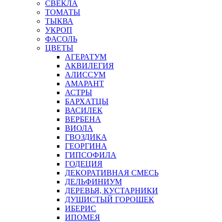
СВЕКЛА
ТОМАТЫ
ТЫКВА
УКРОП
ФАСОЛЬ
ЦВЕТЫ
АГЕРАТУМ
АКВИЛЕГИЯ
АЛИССУМ
АМАРАНТ
АСТРЫ
БАРХАТЦЫ
ВАСИЛЕК
ВЕРБЕНА
ВИОЛА
ГВОЗДИКА
ГЕОРГИНА
ГИПСОФИЛА
ГОДЕЦИЯ
ДЕКОРАТИВНАЯ СМЕСЬ
ДЕЛЬФИНИУМ
ДЕРЕВЬЯ, КУСТАРНИКИ
ДУШИСТЫЙ ГОРОШЕК
ИБЕРИС
ИПОМЕЯ