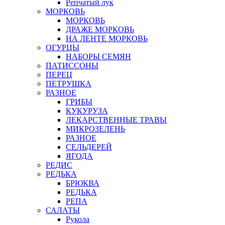
Репчатый лук
МОРКОВЬ
МОРКОВЬ
ДРАЖЕ МОРКОВЬ
НА ЛЕНТЕ МОРКОВЬ
ОГУРЦЫ
НАБОРЫ СЕМЯН
ПАТИССОНЫ
ПЕРЕЦ
ПЕТРУШКА
РАЗНОЕ
ГРИБЫ
КУКУРУЗА
ЛЕКАРСТВЕННЫЕ ТРАВЫ
МИКРОЗЕЛЕНЬ
РАЗНОЕ
СЕЛЬДЕРЕЙ
ЯГОДА
РЕДИС
РЕДЬКА
БРЮКВА
РЕДЬКА
РЕПА
САЛАТЫ
Рукола