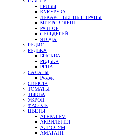
РАЗНОЕ
ГРИБЫ
КУКУРУЗА
ЛЕКАРСТВЕННЫЕ ТРАВЫ
МИКРОЗЕЛЕНЬ
РАЗНОЕ
СЕЛЬДЕРЕЙ
ЯГОДА
РЕДИС
РЕДЬКА
БРЮКВА
РЕДЬКА
РЕПА
САЛАТЫ
Рукола
СВЕКЛА
ТОМАТЫ
ТЫКВА
УКРОП
ФАСОЛЬ
ЦВЕТЫ
АГЕРАТУМ
АКВИЛЕГИЯ
АЛИССУМ
АМАРАНТ