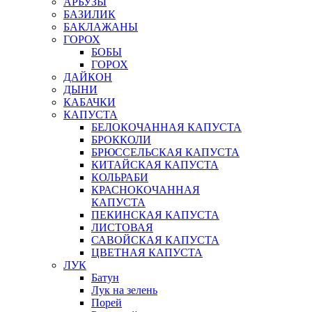
АРБУЗЫ
БАЗИЛИК
БАКЛАЖАНЫ
ГОРОХ
БОБЫ
ГОРОХ
ДАЙКОН
ДЫНИ
КАБАЧКИ
КАПУСТА
БЕЛОКОЧАННАЯ КАПУСТА
БРОККОЛИ
БРЮССЕЛЬСКАЯ КАПУСТА
КИТАЙСКАЯ КАПУСТА
КОЛЬРАБИ
КРАСНОКОЧАННАЯ
КАПУСТА
ПЕКИНСКАЯ КАПУСТА
ЛИСТОВАЯ
САВОЙСКАЯ КАПУСТА
ЦВЕТНАЯ КАПУСТА
ЛУК
Батун
Лук на зелень
Порей