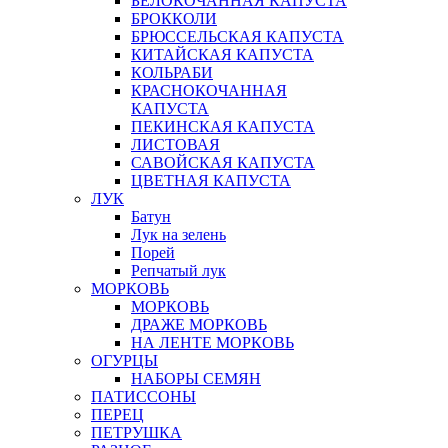
БЕЛОКОЧАННАЯ КАПУСТА
БРОККОЛИ
БРЮССЕЛЬСКАЯ КАПУСТА
КИТАЙСКАЯ КАПУСТА
КОЛЬРАБИ
КРАСНОКОЧАННАЯ
КАПУСТА
ПЕКИНСКАЯ КАПУСТА
ЛИСТОВАЯ
САВОЙСКАЯ КАПУСТА
ЦВЕТНАЯ КАПУСТА
ЛУК
Батун
Лук на зелень
Порей
Репчатый лук
МОРКОВЬ
МОРКОВЬ
ДРАЖЕ МОРКОВЬ
НА ЛЕНТЕ МОРКОВЬ
ОГУРЦЫ
НАБОРЫ СЕМЯН
ПАТИССОНЫ
ПЕРЕЦ
ПЕТРУШКА