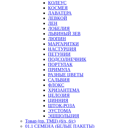
КОЛЕУС
КОСМЕЯ
ЛАВАТЕРА
ЛЕВКОЙ
ЛЕН
ЛОБЕЛИЯ
ЛЬВИНЫЙ ЗЕВ
ЛЮПИН
МАРГАРИТКИ
НАСТУРЦИЯ
ПЕТУНИИ
ПОДСОЛНЕЧНИК
ПОРТУЛАК
ПРИМУЛА
РАЗНЫЕ ЦВЕТЫ
САЛЬВИЯ
ФЛОКС
ХРИЗАНТЕМА
ЦЕЛОЗИЯ
ЦИННИЯ
ШТОК-РОЗА
ЭУСТОМА
ЭШШОЛЬЦИЯ
Товар (пр. ТМЦ) (б/х, б/с)
01.1 СЕМЕНА (БЕЛЫЕ ПАКЕТЫ)