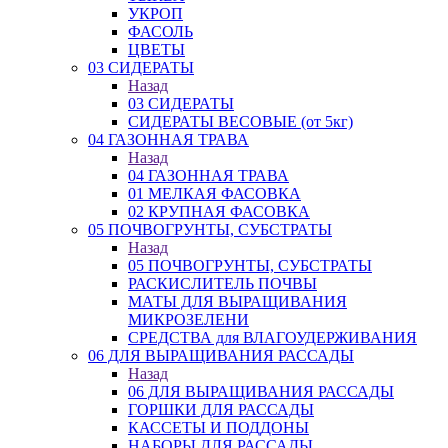
УКРОП
ФАСОЛЬ
ЦВЕТЫ
03 СИДЕРАТЫ
Назад
03 СИДЕРАТЫ
СИДЕРАТЫ ВЕСОВЫЕ (от 5кг)
04 ГАЗОННАЯ ТРАВА
Назад
04 ГАЗОННАЯ ТРАВА
01 МЕЛКАЯ ФАСОВКА
02 КРУПНАЯ ФАСОВКА
05 ПОЧВОГРУНТЫ, СУБСТРАТЫ
Назад
05 ПОЧВОГРУНТЫ, СУБСТРАТЫ
РАСКИСЛИТЕЛЬ ПОЧВЫ
МАТЫ ДЛЯ ВЫРАЩИВАНИЯ
МИКРОЗЕЛЕНИ
СРЕДСТВА для ВЛАГОУДЕРЖИВАНИЯ
06 ДЛЯ ВЫРАЩИВАНИЯ РАССАДЫ
Назад
06 ДЛЯ ВЫРАЩИВАНИЯ РАССАДЫ
ГОРШКИ ДЛЯ РАССАДЫ
КАССЕТЫ И ПОДДОНЫ
НАБОРЫ ДЛЯ РАССАДЫ