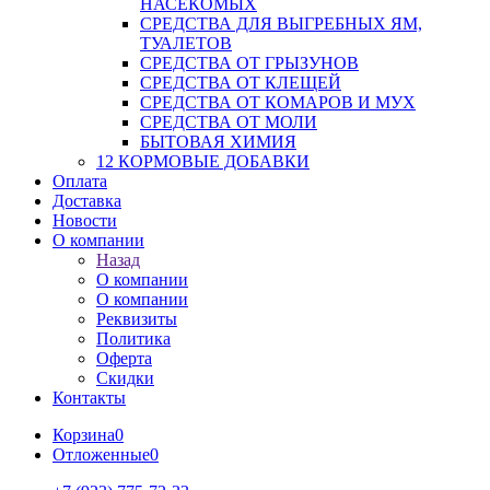
НАСЕКОМЫХ
СРЕДСТВА ДЛЯ ВЫГРЕБНЫХ ЯМ,
ТУАЛЕТОВ
СРЕДСТВА ОТ ГРЫЗУНОВ
СРЕДСТВА ОТ КЛЕЩЕЙ
СРЕДСТВА ОТ КОМАРОВ И МУХ
СРЕДСТВА ОТ МОЛИ
БЫТОВАЯ ХИМИЯ
12 КОРМОВЫЕ ДОБАВКИ
Оплата
Доставка
Новости
О компании
Назад
О компании
О компании
Реквизиты
Политика
Оферта
Скидки
Контакты
Корзина
0
Отложенные
0