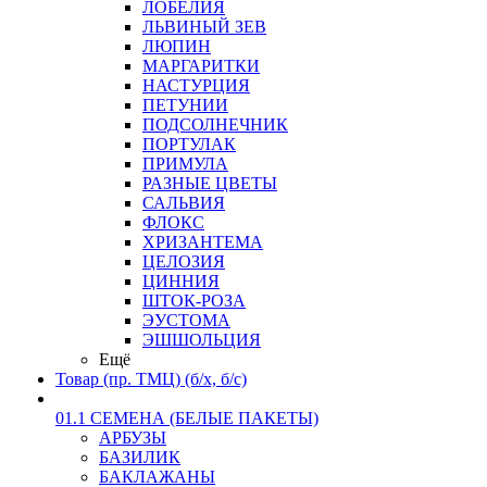
ЛОБЕЛИЯ
ЛЬВИНЫЙ ЗЕВ
ЛЮПИН
МАРГАРИТКИ
НАСТУРЦИЯ
ПЕТУНИИ
ПОДСОЛНЕЧНИК
ПОРТУЛАК
ПРИМУЛА
РАЗНЫЕ ЦВЕТЫ
САЛЬВИЯ
ФЛОКС
ХРИЗАНТЕМА
ЦЕЛОЗИЯ
ЦИННИЯ
ШТОК-РОЗА
ЭУСТОМА
ЭШШОЛЬЦИЯ
Ещё
Товар (пр. ТМЦ) (б/х, б/с)
01.1 СЕМЕНА (БЕЛЫЕ ПАКЕТЫ)
АРБУЗЫ
БАЗИЛИК
БАКЛАЖАНЫ