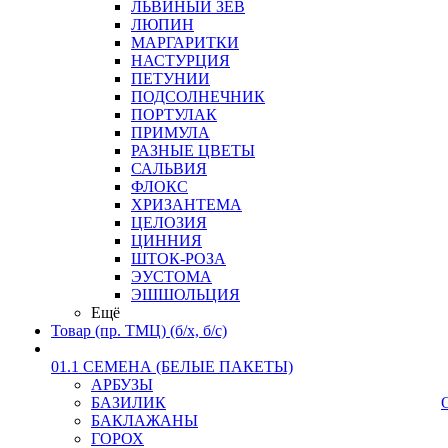
ЛЬВИНЫЙ ЗЕВ
ЛЮПИН
МАРГАРИТКИ
НАСТУРЦИЯ
ПЕТУНИИ
ПОДСОЛНЕЧНИК
ПОРТУЛАК
ПРИМУЛА
РАЗНЫЕ ЦВЕТЫ
САЛЬВИЯ
ФЛОКС
ХРИЗАНТЕМА
ЦЕЛОЗИЯ
ЦИННИЯ
ШТОК-РОЗА
ЭУСТОМА
ЭШШОЛЬЦИЯ
Ещё
Товар (пр. ТМЦ) (б/х, б/с)
01.1 СЕМЕНА (БЕЛЫЕ ПАКЕТЫ)
АРБУЗЫ
БАЗИЛИК
БАКЛАЖАНЫ
ГОРОХ