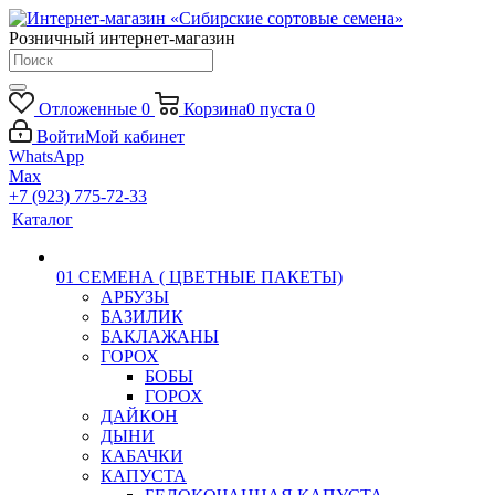
Розничный интернет-магазин
Отложенные
0
Корзина
0
пуста
0
Войти
Мой кабинет
WhatsApp
Max
+7 (923) 775-72-33
Каталог
01 СЕМЕНА ( ЦВЕТНЫЕ ПАКЕТЫ)
АРБУЗЫ
БАЗИЛИК
БАКЛАЖАНЫ
ГОРОХ
БОБЫ
ГОРОХ
ДАЙКОН
ДЫНИ
КАБАЧКИ
КАПУСТА