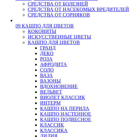
СРЕДСТВА ОТ БОЛЕЗНЕЙ
СРЕДСТВА ОТ НАСЕКОМЫХ ВРЕДИТЕЛЕЙ
СРЕДСТВА ОТ СОРНЯКОВ
09 КАШПО ДЛЯ ЦВЕТОВ
КОКОВИТЫ
ИСКУССТВЕННЫЕ ЦВЕТЫ
КАШПО ДЛЯ ЦВЕТОВ
ГРАНД
ДЕКО
РОЗА
АФРОДИТА
СОЛО
ВАЗА
ВАЗОНЫ
ВДОХНОВЕНИЕ
ВЕЛЬВЕТ
ВИОЛЕТ КЛАССИК
ИНТЕРМ
КАШПО НА ПЕРИЛА
КАШПО НАСТЕННОЕ
КАШПО ПОДВЕСНОЕ
КЛАССИК
КЛАССИКА
ЛИЛИЯ