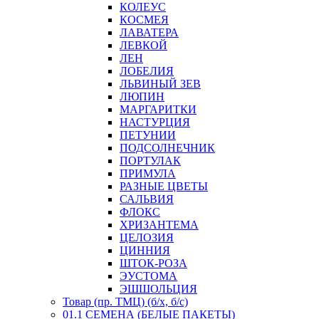
КОЛЕУС
КОСМЕЯ
ЛАВАТЕРА
ЛЕВКОЙ
ЛЕН
ЛОБЕЛИЯ
ЛЬВИНЫЙ ЗЕВ
ЛЮПИН
МАРГАРИТКИ
НАСТУРЦИЯ
ПЕТУНИИ
ПОДСОЛНЕЧНИК
ПОРТУЛАК
ПРИМУЛА
РАЗНЫЕ ЦВЕТЫ
САЛЬВИЯ
ФЛОКС
ХРИЗАНТЕМА
ЦЕЛОЗИЯ
ЦИННИЯ
ШТОК-РОЗА
ЭУСТОМА
ЭШШОЛЬЦИЯ
Товар (пр. ТМЦ) (б/х, б/с)
01.1 СЕМЕНА (БЕЛЫЕ ПАКЕТЫ)