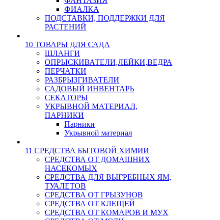
ФАНТАЗИЯ
ФИАЛКА
ПОДСТАВКИ, ПОДДЕРЖКИ ДЛЯ
РАСТЕНИЙ
10 ТОВАРЫ ДЛЯ САДА
ШЛАНГИ
ОПРЫСКИВАТЕЛИ,ЛЕЙКИ,ВЕДРА
ПЕРЧАТКИ
РАЗБРЫЗГИВАТЕЛИ
САДОВЫЙ ИНВЕНТАРЬ
СЕКАТОРЫ
УКРЫВНОЙ МАТЕРИАЛ,
ПАРНИКИ
Парники
Укрывной материал
11 СРЕДСТВА БЫТОВОЙ ХИМИИ
СРЕДСТВА ОТ ДОМАШНИХ
НАСЕКОМЫХ
СРЕДСТВА ДЛЯ ВЫГРЕБНЫХ ЯМ,
ТУАЛЕТОВ
СРЕДСТВА ОТ ГРЫЗУНОВ
СРЕДСТВА ОТ КЛЕЩЕЙ
СРЕДСТВА ОТ КОМАРОВ И МУХ