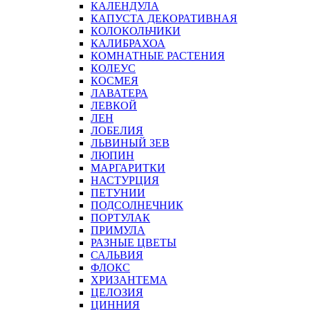
КАЛЕНДУЛА
КАПУСТА ДЕКОРАТИВНАЯ
КОЛОКОЛЬЧИКИ
КАЛИБРАХОА
КОМНАТНЫЕ РАСТЕНИЯ
КОЛЕУС
КОСМЕЯ
ЛАВАТЕРА
ЛЕВКОЙ
ЛЕН
ЛОБЕЛИЯ
ЛЬВИНЫЙ ЗЕВ
ЛЮПИН
МАРГАРИТКИ
НАСТУРЦИЯ
ПЕТУНИИ
ПОДСОЛНЕЧНИК
ПОРТУЛАК
ПРИМУЛА
РАЗНЫЕ ЦВЕТЫ
САЛЬВИЯ
ФЛОКС
ХРИЗАНТЕМА
ЦЕЛОЗИЯ
ЦИННИЯ