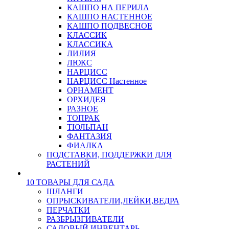
КАШПО НА ПЕРИЛА
КАШПО НАСТЕННОЕ
КАШПО ПОДВЕСНОЕ
КЛАССИК
КЛАССИКА
ЛИЛИЯ
ЛЮКС
НАРЦИСС
НАРЦИСС Настенное
ОРНАМЕНТ
ОРХИДЕЯ
РАЗНОЕ
ТОПРАК
ТЮЛЬПАН
ФАНТАЗИЯ
ФИАЛКА
ПОДСТАВКИ, ПОДДЕРЖКИ ДЛЯ
РАСТЕНИЙ
10 ТОВАРЫ ДЛЯ САДА
ШЛАНГИ
ОПРЫСКИВАТЕЛИ,ЛЕЙКИ,ВЕДРА
ПЕРЧАТКИ
РАЗБРЫЗГИВАТЕЛИ
САДОВЫЙ ИНВЕНТАРЬ