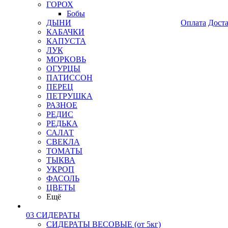
ГОРОХ
Бобы
ДЫНИ
Оплата
Дост
КАБАЧКИ
КАПУСТА
ЛУК
МОРКОВЬ
ОГУРЦЫ
ПАТИССОН
ПЕРЕЦ
ПЕТРУШКА
РАЗНОЕ
РЕДИС
РЕДЬКА
САЛАТ
СВЕКЛА
ТОМАТЫ
ТЫКВА
УКРОП
ФАСОЛЬ
ЦВЕТЫ
Ещё
03 СИДЕРАТЫ
СИДЕРАТЫ ВЕСОВЫЕ (от 5кг)