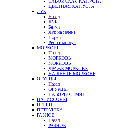
САВОЙСКАЯ КАПУСТА
ЦВЕТНАЯ КАПУСТА
ЛУК
Назад
ЛУК
Батун
Лук на зелень
Порей
Репчатый лук
МОРКОВЬ
Назад
МОРКОВЬ
МОРКОВЬ
ДРАЖЕ МОРКОВЬ
НА ЛЕНТЕ МОРКОВЬ
ОГУРЦЫ
Назад
ОГУРЦЫ
НАБОРЫ СЕМЯН
ПАТИССОНЫ
ПЕРЕЦ
ПЕТРУШКА
РАЗНОЕ
Назад
РАЗНОЕ