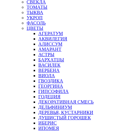
СВЕКЛА
ТОМАТЫ
ТЫКВА
УКРОП
ФАСОЛЬ
ЦВЕТЫ
АГЕРАТУМ
АКВИЛЕГИЯ
АЛИССУМ
АМАРАНТ
АСТРЫ
БАРХАТЦЫ
ВАСИЛЕК
ВЕРБЕНА
ВИОЛА
ГВОЗДИКА
ГЕОРГИНА
ГИПСОФИЛА
ГОДЕЦИЯ
ДЕКОРАТИВНАЯ СМЕСЬ
ДЕЛЬФИНИУМ
ДЕРЕВЬЯ, КУСТАРНИКИ
ДУШИСТЫЙ ГОРОШЕК
ИБЕРИС
ИПОМЕЯ