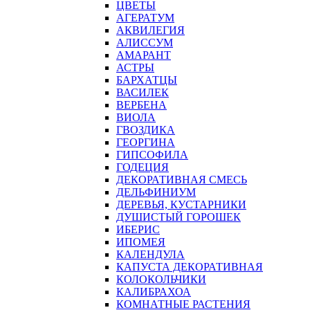
ЦВЕТЫ
АГЕРАТУМ
АКВИЛЕГИЯ
АЛИССУМ
АМАРАНТ
АСТРЫ
БАРХАТЦЫ
ВАСИЛЕК
ВЕРБЕНА
ВИОЛА
ГВОЗДИКА
ГЕОРГИНА
ГИПСОФИЛА
ГОДЕЦИЯ
ДЕКОРАТИВНАЯ СМЕСЬ
ДЕЛЬФИНИУМ
ДЕРЕВЬЯ, КУСТАРНИКИ
ДУШИСТЫЙ ГОРОШЕК
ИБЕРИС
ИПОМЕЯ
КАЛЕНДУЛА
КАПУСТА ДЕКОРАТИВНАЯ
КОЛОКОЛЬЧИКИ
КАЛИБРАХОА
КОМНАТНЫЕ РАСТЕНИЯ