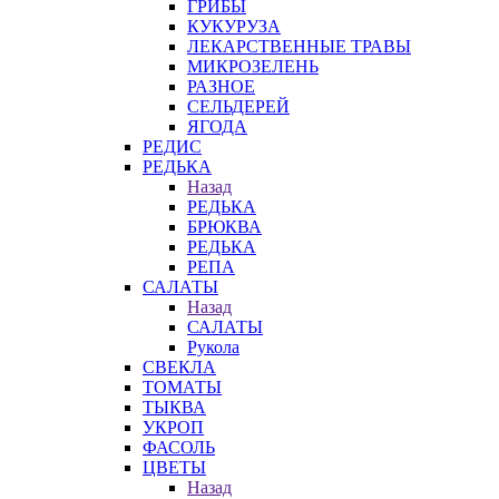
ГРИБЫ
КУКУРУЗА
ЛЕКАРСТВЕННЫЕ ТРАВЫ
МИКРОЗЕЛЕНЬ
РАЗНОЕ
СЕЛЬДЕРЕЙ
ЯГОДА
РЕДИС
РЕДЬКА
Назад
РЕДЬКА
БРЮКВА
РЕДЬКА
РЕПА
САЛАТЫ
Назад
САЛАТЫ
Рукола
СВЕКЛА
ТОМАТЫ
ТЫКВА
УКРОП
ФАСОЛЬ
ЦВЕТЫ
Назад