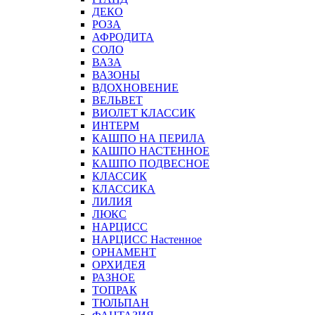
ДЕКО
РОЗА
АФРОДИТА
СОЛО
ВАЗА
ВАЗОНЫ
ВДОХНОВЕНИЕ
ВЕЛЬВЕТ
ВИОЛЕТ КЛАССИК
ИНТЕРМ
КАШПО НА ПЕРИЛА
КАШПО НАСТЕННОЕ
КАШПО ПОДВЕСНОЕ
КЛАССИК
КЛАССИКА
ЛИЛИЯ
ЛЮКС
НАРЦИСС
НАРЦИСС Настенное
ОРНАМЕНТ
ОРХИДЕЯ
РАЗНОЕ
ТОПРАК
ТЮЛЬПАН