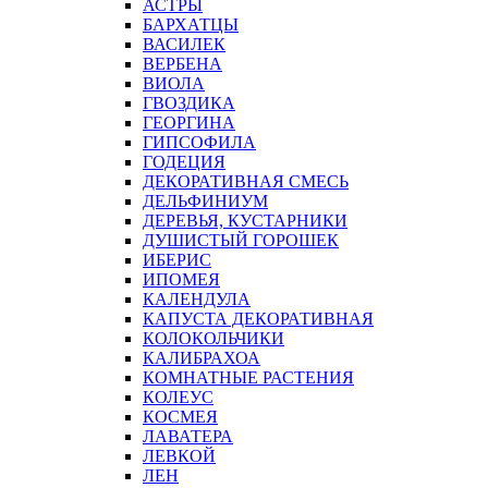
АСТРЫ
БАРХАТЦЫ
ВАСИЛЕК
ВЕРБЕНА
ВИОЛА
ГВОЗДИКА
ГЕОРГИНА
ГИПСОФИЛА
ГОДЕЦИЯ
ДЕКОРАТИВНАЯ СМЕСЬ
ДЕЛЬФИНИУМ
ДЕРЕВЬЯ, КУСТАРНИКИ
ДУШИСТЫЙ ГОРОШЕК
ИБЕРИС
ИПОМЕЯ
КАЛЕНДУЛА
КАПУСТА ДЕКОРАТИВНАЯ
КОЛОКОЛЬЧИКИ
КАЛИБРАХОА
КОМНАТНЫЕ РАСТЕНИЯ
КОЛЕУС
КОСМЕЯ
ЛАВАТЕРА
ЛЕВКОЙ
ЛЕН