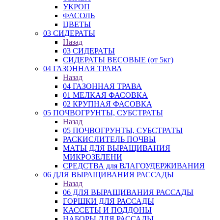
УКРОП
ФАСОЛЬ
ЦВЕТЫ
03 СИДЕРАТЫ
Назад
03 СИДЕРАТЫ
СИДЕРАТЫ ВЕСОВЫЕ (от 5кг)
04 ГАЗОННАЯ ТРАВА
Назад
04 ГАЗОННАЯ ТРАВА
01 МЕЛКАЯ ФАСОВКА
02 КРУПНАЯ ФАСОВКА
05 ПОЧВОГРУНТЫ, СУБСТРАТЫ
Назад
05 ПОЧВОГРУНТЫ, СУБСТРАТЫ
РАСКИСЛИТЕЛЬ ПОЧВЫ
МАТЫ ДЛЯ ВЫРАЩИВАНИЯ
МИКРОЗЕЛЕНИ
СРЕДСТВА для ВЛАГОУДЕРЖИВАНИЯ
06 ДЛЯ ВЫРАЩИВАНИЯ РАССАДЫ
Назад
06 ДЛЯ ВЫРАЩИВАНИЯ РАССАДЫ
ГОРШКИ ДЛЯ РАССАДЫ
КАССЕТЫ И ПОДДОНЫ
НАБОРЫ ДЛЯ РАССАДЫ