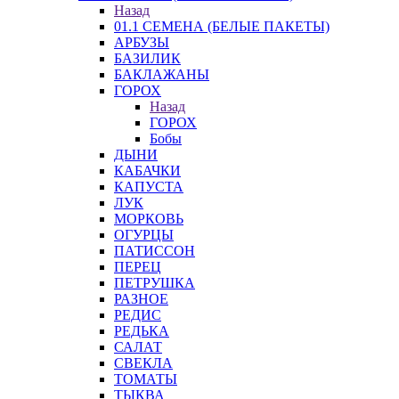
Назад
01.1 СЕМЕНА (БЕЛЫЕ ПАКЕТЫ)
АРБУЗЫ
БАЗИЛИК
БАКЛАЖАНЫ
ГОРОХ
Назад
ГОРОХ
Бобы
ДЫНИ
КАБАЧКИ
КАПУСТА
ЛУК
МОРКОВЬ
ОГУРЦЫ
ПАТИССОН
ПЕРЕЦ
ПЕТРУШКА
РАЗНОЕ
РЕДИС
РЕДЬКА
САЛАТ
СВЕКЛА
ТОМАТЫ
ТЫКВА