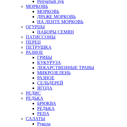
Репчатый лук
МОРКОВЬ
МОРКОВЬ
ДРАЖЕ МОРКОВЬ
НА ЛЕНТЕ МОРКОВЬ
ОГУРЦЫ
НАБОРЫ СЕМЯН
ПАТИССОНЫ
ПЕРЕЦ
ПЕТРУШКА
РАЗНОЕ
ГРИБЫ
КУКУРУЗА
ЛЕКАРСТВЕННЫЕ ТРАВЫ
МИКРОЗЕЛЕНЬ
РАЗНОЕ
СЕЛЬДЕРЕЙ
ЯГОДА
РЕДИС
РЕДЬКА
БРЮКВА
РЕДЬКА
РЕПА
САЛАТЫ
Рукола