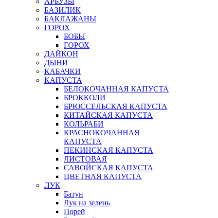
АРБУЗЫ
БАЗИЛИК
БАКЛАЖАНЫ
ГОРОХ
БОБЫ
ГОРОХ
ДАЙКОН
ДЫНИ
КАБАЧКИ
КАПУСТА
БЕЛОКОЧАННАЯ КАПУСТА
БРОККОЛИ
БРЮССЕЛЬСКАЯ КАПУСТА
КИТАЙСКАЯ КАПУСТА
КОЛЬРАБИ
КРАСНОКОЧАННАЯ
КАПУСТА
ПЕКИНСКАЯ КАПУСТА
ЛИСТОВАЯ
САВОЙСКАЯ КАПУСТА
ЦВЕТНАЯ КАПУСТА
ЛУК
Батун
Лук на зелень
Порей