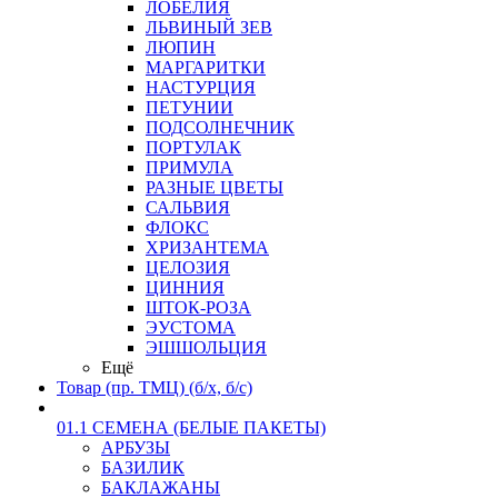
ЛОБЕЛИЯ
ЛЬВИНЫЙ ЗЕВ
ЛЮПИН
МАРГАРИТКИ
НАСТУРЦИЯ
ПЕТУНИИ
ПОДСОЛНЕЧНИК
ПОРТУЛАК
ПРИМУЛА
РАЗНЫЕ ЦВЕТЫ
САЛЬВИЯ
ФЛОКС
ХРИЗАНТЕМА
ЦЕЛОЗИЯ
ЦИННИЯ
ШТОК-РОЗА
ЭУСТОМА
ЭШШОЛЬЦИЯ
Ещё
Товар (пр. ТМЦ) (б/х, б/с)
01.1 СЕМЕНА (БЕЛЫЕ ПАКЕТЫ)
АРБУЗЫ
БАЗИЛИК
БАКЛАЖАНЫ