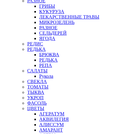
РАЗНОЕ
ГРИБЫ
КУКУРУЗА
ЛЕКАРСТВЕННЫЕ ТРАВЫ
МИКРОЗЕЛЕНЬ
РАЗНОЕ
СЕЛЬДЕРЕЙ
ЯГОДА
РЕДИС
РЕДЬКА
БРЮКВА
РЕДЬКА
РЕПА
САЛАТЫ
Рукола
СВЕКЛА
ТОМАТЫ
ТЫКВА
УКРОП
ФАСОЛЬ
ЦВЕТЫ
АГЕРАТУМ
АКВИЛЕГИЯ
АЛИССУМ
АМАРАНТ