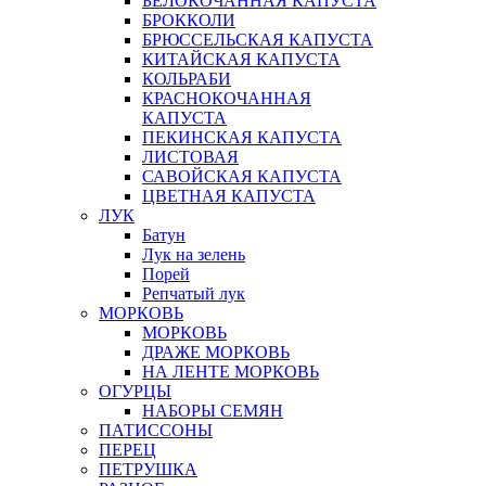
БЕЛОКОЧАННАЯ КАПУСТА
БРОККОЛИ
БРЮССЕЛЬСКАЯ КАПУСТА
КИТАЙСКАЯ КАПУСТА
КОЛЬРАБИ
КРАСНОКОЧАННАЯ
КАПУСТА
ПЕКИНСКАЯ КАПУСТА
ЛИСТОВАЯ
САВОЙСКАЯ КАПУСТА
ЦВЕТНАЯ КАПУСТА
ЛУК
Батун
Лук на зелень
Порей
Репчатый лук
МОРКОВЬ
МОРКОВЬ
ДРАЖЕ МОРКОВЬ
НА ЛЕНТЕ МОРКОВЬ
ОГУРЦЫ
НАБОРЫ СЕМЯН
ПАТИССОНЫ
ПЕРЕЦ
ПЕТРУШКА