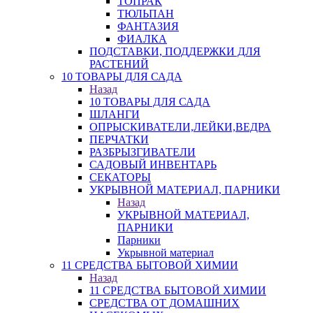
ТОПРАК
ТЮЛЬПАН
ФАНТАЗИЯ
ФИАЛКА
ПОДСТАВКИ, ПОДДЕРЖКИ ДЛЯ
РАСТЕНИЙ
10 ТОВАРЫ ДЛЯ САДА
Назад
10 ТОВАРЫ ДЛЯ САДА
ШЛАНГИ
ОПРЫСКИВАТЕЛИ,ЛЕЙКИ,ВЕДРА
ПЕРЧАТКИ
РАЗБРЫЗГИВАТЕЛИ
САДОВЫЙ ИНВЕНТАРЬ
СЕКАТОРЫ
УКРЫВНОЙ МАТЕРИАЛ, ПАРНИКИ
Назад
УКРЫВНОЙ МАТЕРИАЛ,
ПАРНИКИ
Парники
Укрывной материал
11 СРЕДСТВА БЫТОВОЙ ХИМИИ
Назад
11 СРЕДСТВА БЫТОВОЙ ХИМИИ
СРЕДСТВА ОТ ДОМАШНИХ