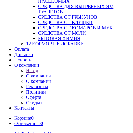
НАСЕКОМЫХ
СРЕДСТВА ДЛЯ ВЫГРЕБНЫХ ЯМ,
ТУАЛЕТОВ
СРЕДСТВА ОТ ГРЫЗУНОВ
СРЕДСТВА ОТ КЛЕЩЕЙ
СРЕДСТВА ОТ КОМАРОВ И МУХ
СРЕДСТВА ОТ МОЛИ
БЫТОВАЯ ХИМИЯ
12 КОРМОВЫЕ ДОБАВКИ
Оплата
Доставка
Новости
О компании
Назад
О компании
О компании
Реквизиты
Политика
Оферта
Скидки
Контакты
Корзина
0
Отложенные
0