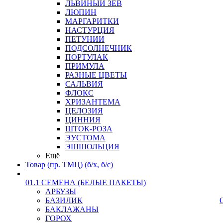
ЛЬВИНЫЙ ЗЕВ
ЛЮПИН
МАРГАРИТКИ
НАСТУРЦИЯ
ПЕТУНИИ
ПОДСОЛНЕЧНИК
ПОРТУЛАК
ПРИМУЛА
РАЗНЫЕ ЦВЕТЫ
САЛЬВИЯ
ФЛОКС
ХРИЗАНТЕМА
ЦЕЛОЗИЯ
ЦИННИЯ
ШТОК-РОЗА
ЭУСТОМА
ЭШШОЛЬЦИЯ
Ещё
Товар (пр. ТМЦ) (б/х, б/с)
01.1 СЕМЕНА (БЕЛЫЕ ПАКЕТЫ)
АРБУЗЫ
БАЗИЛИК
БАКЛАЖАНЫ
ГОРОХ