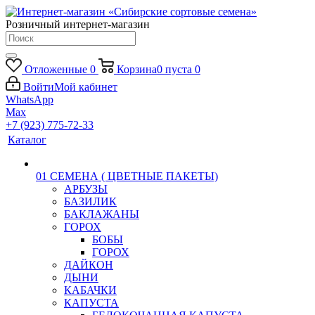
Розничный интернет-магазин
Отложенные
0
Корзина
0
пуста
0
Войти
Мой кабинет
WhatsApp
Max
+7 (923) 775-72-33
Каталог
01 СЕМЕНА ( ЦВЕТНЫЕ ПАКЕТЫ)
АРБУЗЫ
БАЗИЛИК
БАКЛАЖАНЫ
ГОРОХ
БОБЫ
ГОРОХ
ДАЙКОН
ДЫНИ
КАБАЧКИ
КАПУСТА