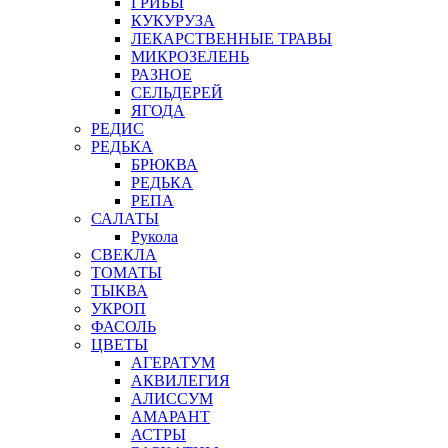
ГРИБЫ
КУКУРУЗА
ЛЕКАРСТВЕННЫЕ ТРАВЫ
МИКРОЗЕЛЕНЬ
РАЗНОЕ
СЕЛЬДЕРЕЙ
ЯГОДА
РЕДИС
РЕДЬКА
БРЮКВА
РЕДЬКА
РЕПА
САЛАТЫ
Рукола
СВЕКЛА
ТОМАТЫ
ТЫКВА
УКРОП
ФАСОЛЬ
ЦВЕТЫ
АГЕРАТУМ
АКВИЛЕГИЯ
АЛИССУМ
АМАРАНТ
АСТРЫ