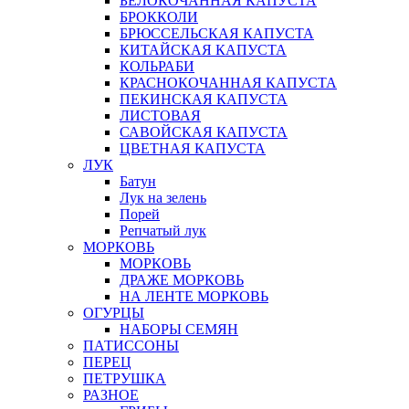
БЕЛОКОЧАННАЯ КАПУСТА
БРОККОЛИ
БРЮССЕЛЬСКАЯ КАПУСТА
КИТАЙСКАЯ КАПУСТА
КОЛЬРАБИ
КРАСНОКОЧАННАЯ КАПУСТА
ПЕКИНСКАЯ КАПУСТА
ЛИСТОВАЯ
САВОЙСКАЯ КАПУСТА
ЦВЕТНАЯ КАПУСТА
ЛУК
Батун
Лук на зелень
Порей
Репчатый лук
МОРКОВЬ
МОРКОВЬ
ДРАЖЕ МОРКОВЬ
НА ЛЕНТЕ МОРКОВЬ
ОГУРЦЫ
НАБОРЫ СЕМЯН
ПАТИССОНЫ
ПЕРЕЦ
ПЕТРУШКА
РАЗНОЕ