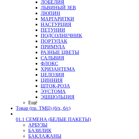
ЛОБЕЛИЯ
ЛЬВИНЫЙ ЗЕВ
ЛЮПИН
МАРГАРИТКИ
НАСТУРЦИЯ
ПЕТУНИИ
ПОДСОЛНЕЧНИК
ПОРТУЛАК
ПРИМУЛА
РАЗНЫЕ ЦВЕТЫ
САЛЬВИЯ
ФЛОКС
ХРИЗАНТЕМА
ЦЕЛОЗИЯ
ЦИННИЯ
ШТОК-РОЗА
ЭУСТОМА
ЭШШОЛЬЦИЯ
Ещё
Товар (пр. ТМЦ) (б/х, б/с)
01.1 СЕМЕНА (БЕЛЫЕ ПАКЕТЫ)
АРБУЗЫ
БАЗИЛИК
БАКЛАЖАНЫ