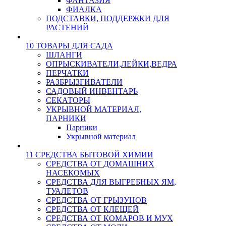
ФАНТАЗИЯ
ФИАЛКА
ПОДСТАВКИ, ПОДДЕРЖКИ ДЛЯ
РАСТЕНИЙ
10 ТОВАРЫ ДЛЯ САДА
ШЛАНГИ
ОПРЫСКИВАТЕЛИ,ЛЕЙКИ,ВЕДРА
ПЕРЧАТКИ
РАЗБРЫЗГИВАТЕЛИ
САДОВЫЙ ИНВЕНТАРЬ
СЕКАТОРЫ
УКРЫВНОЙ МАТЕРИАЛ,
ПАРНИКИ
Парники
Укрывной материал
11 СРЕДСТВА БЫТОВОЙ ХИМИИ
СРЕДСТВА ОТ ДОМАШНИХ
НАСЕКОМЫХ
СРЕДСТВА ДЛЯ ВЫГРЕБНЫХ ЯМ,
ТУАЛЕТОВ
СРЕДСТВА ОТ ГРЫЗУНОВ
СРЕДСТВА ОТ КЛЕЩЕЙ
СРЕДСТВА ОТ КОМАРОВ И МУХ