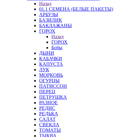
Назад
01.1 СЕМЕНА (БЕЛЫЕ ПАКЕТЫ)
АРБУЗЫ
БАЗИЛИК
БАКЛАЖАНЫ
ГОРОХ
Назад
ГОРОХ
Бобы
ДЫНИ
КАБАЧКИ
КАПУСТА
ЛУК
МОРКОВЬ
ОГУРЦЫ
ПАТИССОН
ПЕРЕЦ
ПЕТРУШКА
РАЗНОЕ
РЕДИС
РЕДЬКА
САЛАТ
СВЕКЛА
ТОМАТЫ
ТЫКВА