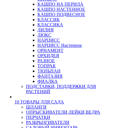
КАШПО НА ПЕРИЛА
КАШПО НАСТЕННОЕ
КАШПО ПОДВЕСНОЕ
КЛАССИК
КЛАССИКА
ЛИЛИЯ
ЛЮКС
НАРЦИСС
НАРЦИСС Настенное
ОРНАМЕНТ
ОРХИДЕЯ
РАЗНОЕ
ТОПРАК
ТЮЛЬПАН
ФАНТАЗИЯ
ФИАЛКА
ПОДСТАВКИ, ПОДДЕРЖКИ ДЛЯ
РАСТЕНИЙ
10 ТОВАРЫ ДЛЯ САДА
ШЛАНГИ
ОПРЫСКИВАТЕЛИ,ЛЕЙКИ,ВЕДРА
ПЕРЧАТКИ
РАЗБРЫЗГИВАТЕЛИ
САДОВЫЙ ИНВЕНТАРЬ