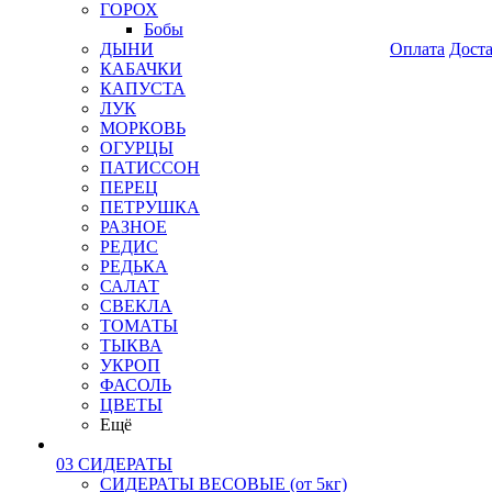
ГОРОХ
Бобы
ДЫНИ
Оплата
Дост
КАБАЧКИ
КАПУСТА
ЛУК
МОРКОВЬ
ОГУРЦЫ
ПАТИССОН
ПЕРЕЦ
ПЕТРУШКА
РАЗНОЕ
РЕДИС
РЕДЬКА
САЛАТ
СВЕКЛА
ТОМАТЫ
ТЫКВА
УКРОП
ФАСОЛЬ
ЦВЕТЫ
Ещё
03 СИДЕРАТЫ
СИДЕРАТЫ ВЕСОВЫЕ (от 5кг)