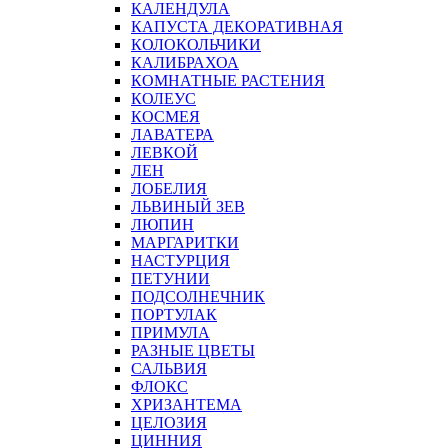
КАЛЕНДУЛА
КАПУСТА ДЕКОРАТИВНАЯ
КОЛОКОЛЬЧИКИ
КАЛИБРАХОА
КОМНАТНЫЕ РАСТЕНИЯ
КОЛЕУС
КОСМЕЯ
ЛАВАТЕРА
ЛЕВКОЙ
ЛЕН
ЛОБЕЛИЯ
ЛЬВИНЫЙ ЗЕВ
ЛЮПИН
МАРГАРИТКИ
НАСТУРЦИЯ
ПЕТУНИИ
ПОДСОЛНЕЧНИК
ПОРТУЛАК
ПРИМУЛА
РАЗНЫЕ ЦВЕТЫ
САЛЬВИЯ
ФЛОКС
ХРИЗАНТЕМА
ЦЕЛОЗИЯ
ЦИННИЯ