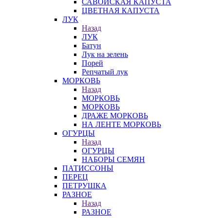
САВОЙСКАЯ КАПУСТА
ЦВЕТНАЯ КАПУСТА
ЛУК
Назад
ЛУК
Батун
Лук на зелень
Порей
Репчатый лук
МОРКОВЬ
Назад
МОРКОВЬ
МОРКОВЬ
ДРАЖЕ МОРКОВЬ
НА ЛЕНТЕ МОРКОВЬ
ОГУРЦЫ
Назад
ОГУРЦЫ
НАБОРЫ СЕМЯН
ПАТИССОНЫ
ПЕРЕЦ
ПЕТРУШКА
РАЗНОЕ
Назад
РАЗНОЕ