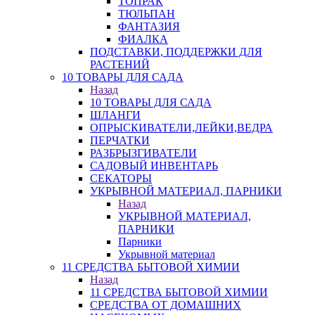
ТОПРАК
ТЮЛЬПАН
ФАНТАЗИЯ
ФИАЛКА
ПОДСТАВКИ, ПОДДЕРЖКИ ДЛЯ
РАСТЕНИЙ
10 ТОВАРЫ ДЛЯ САДА
Назад
10 ТОВАРЫ ДЛЯ САДА
ШЛАНГИ
ОПРЫСКИВАТЕЛИ,ЛЕЙКИ,ВЕДРА
ПЕРЧАТКИ
РАЗБРЫЗГИВАТЕЛИ
САДОВЫЙ ИНВЕНТАРЬ
СЕКАТОРЫ
УКРЫВНОЙ МАТЕРИАЛ, ПАРНИКИ
Назад
УКРЫВНОЙ МАТЕРИАЛ,
ПАРНИКИ
Парники
Укрывной материал
11 СРЕДСТВА БЫТОВОЙ ХИМИИ
Назад
11 СРЕДСТВА БЫТОВОЙ ХИМИИ
СРЕДСТВА ОТ ДОМАШНИХ