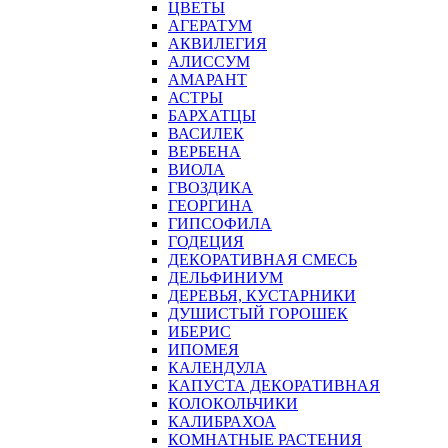
ЦВЕТЫ
АГЕРАТУМ
АКВИЛЕГИЯ
АЛИССУМ
АМАРАНТ
АСТРЫ
БАРХАТЦЫ
ВАСИЛЕК
ВЕРБЕНА
ВИОЛА
ГВОЗДИКА
ГЕОРГИНА
ГИПСОФИЛА
ГОДЕЦИЯ
ДЕКОРАТИВНАЯ СМЕСЬ
ДЕЛЬФИНИУМ
ДЕРЕВЬЯ, КУСТАРНИКИ
ДУШИСТЫЙ ГОРОШЕК
ИБЕРИС
ИПОМЕЯ
КАЛЕНДУЛА
КАПУСТА ДЕКОРАТИВНАЯ
КОЛОКОЛЬЧИКИ
КАЛИБРАХОА
КОМНАТНЫЕ РАСТЕНИЯ