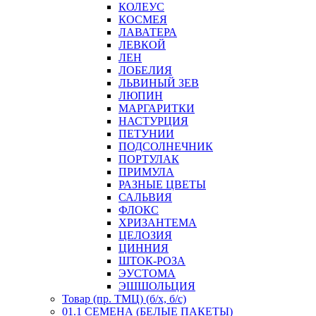
КОЛЕУС
КОСМЕЯ
ЛАВАТЕРА
ЛЕВКОЙ
ЛЕН
ЛОБЕЛИЯ
ЛЬВИНЫЙ ЗЕВ
ЛЮПИН
МАРГАРИТКИ
НАСТУРЦИЯ
ПЕТУНИИ
ПОДСОЛНЕЧНИК
ПОРТУЛАК
ПРИМУЛА
РАЗНЫЕ ЦВЕТЫ
САЛЬВИЯ
ФЛОКС
ХРИЗАНТЕМА
ЦЕЛОЗИЯ
ЦИННИЯ
ШТОК-РОЗА
ЭУСТОМА
ЭШШОЛЬЦИЯ
Товар (пр. ТМЦ) (б/х, б/с)
01.1 СЕМЕНА (БЕЛЫЕ ПАКЕТЫ)