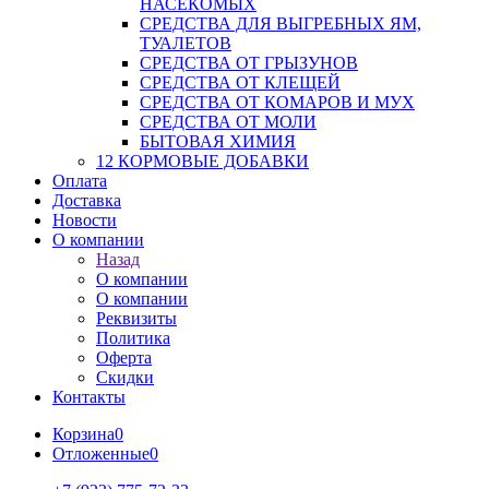
НАСЕКОМЫХ
СРЕДСТВА ДЛЯ ВЫГРЕБНЫХ ЯМ,
ТУАЛЕТОВ
СРЕДСТВА ОТ ГРЫЗУНОВ
СРЕДСТВА ОТ КЛЕЩЕЙ
СРЕДСТВА ОТ КОМАРОВ И МУХ
СРЕДСТВА ОТ МОЛИ
БЫТОВАЯ ХИМИЯ
12 КОРМОВЫЕ ДОБАВКИ
Оплата
Доставка
Новости
О компании
Назад
О компании
О компании
Реквизиты
Политика
Оферта
Скидки
Контакты
Корзина
0
Отложенные
0