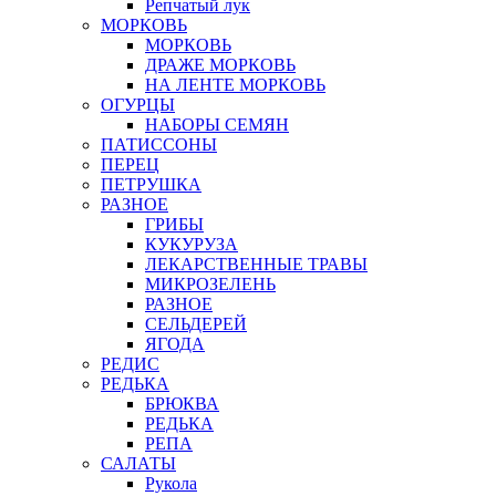
Репчатый лук
МОРКОВЬ
МОРКОВЬ
ДРАЖЕ МОРКОВЬ
НА ЛЕНТЕ МОРКОВЬ
ОГУРЦЫ
НАБОРЫ СЕМЯН
ПАТИССОНЫ
ПЕРЕЦ
ПЕТРУШКА
РАЗНОЕ
ГРИБЫ
КУКУРУЗА
ЛЕКАРСТВЕННЫЕ ТРАВЫ
МИКРОЗЕЛЕНЬ
РАЗНОЕ
СЕЛЬДЕРЕЙ
ЯГОДА
РЕДИС
РЕДЬКА
БРЮКВА
РЕДЬКА
РЕПА
САЛАТЫ
Рукола