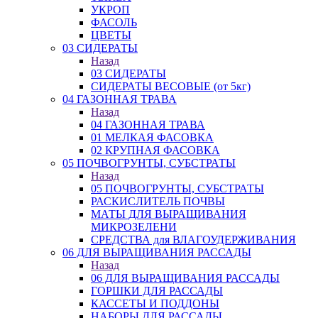
УКРОП
ФАСОЛЬ
ЦВЕТЫ
03 СИДЕРАТЫ
Назад
03 СИДЕРАТЫ
СИДЕРАТЫ ВЕСОВЫЕ (от 5кг)
04 ГАЗОННАЯ ТРАВА
Назад
04 ГАЗОННАЯ ТРАВА
01 МЕЛКАЯ ФАСОВКА
02 КРУПНАЯ ФАСОВКА
05 ПОЧВОГРУНТЫ, СУБСТРАТЫ
Назад
05 ПОЧВОГРУНТЫ, СУБСТРАТЫ
РАСКИСЛИТЕЛЬ ПОЧВЫ
МАТЫ ДЛЯ ВЫРАЩИВАНИЯ
МИКРОЗЕЛЕНИ
СРЕДСТВА для ВЛАГОУДЕРЖИВАНИЯ
06 ДЛЯ ВЫРАЩИВАНИЯ РАССАДЫ
Назад
06 ДЛЯ ВЫРАЩИВАНИЯ РАССАДЫ
ГОРШКИ ДЛЯ РАССАДЫ
КАССЕТЫ И ПОДДОНЫ
НАБОРЫ ДЛЯ РАССАДЫ