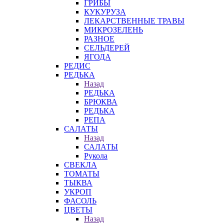
ГРИБЫ
КУКУРУЗА
ЛЕКАРСТВЕННЫЕ ТРАВЫ
МИКРОЗЕЛЕНЬ
РАЗНОЕ
СЕЛЬДЕРЕЙ
ЯГОДА
РЕДИС
РЕДЬКА
Назад
РЕДЬКА
БРЮКВА
РЕДЬКА
РЕПА
САЛАТЫ
Назад
САЛАТЫ
Рукола
СВЕКЛА
ТОМАТЫ
ТЫКВА
УКРОП
ФАСОЛЬ
ЦВЕТЫ
Назад