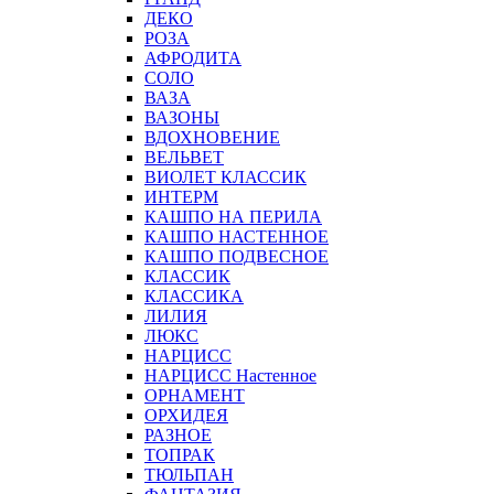
ДЕКО
РОЗА
АФРОДИТА
СОЛО
ВАЗА
ВАЗОНЫ
ВДОХНОВЕНИЕ
ВЕЛЬВЕТ
ВИОЛЕТ КЛАССИК
ИНТЕРМ
КАШПО НА ПЕРИЛА
КАШПО НАСТЕННОЕ
КАШПО ПОДВЕСНОЕ
КЛАССИК
КЛАССИКА
ЛИЛИЯ
ЛЮКС
НАРЦИСС
НАРЦИСС Настенное
ОРНАМЕНТ
ОРХИДЕЯ
РАЗНОЕ
ТОПРАК
ТЮЛЬПАН