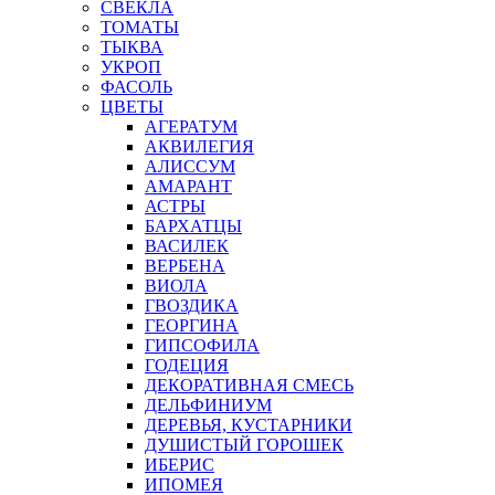
СВЕКЛА
ТОМАТЫ
ТЫКВА
УКРОП
ФАСОЛЬ
ЦВЕТЫ
АГЕРАТУМ
АКВИЛЕГИЯ
АЛИССУМ
АМАРАНТ
АСТРЫ
БАРХАТЦЫ
ВАСИЛЕК
ВЕРБЕНА
ВИОЛА
ГВОЗДИКА
ГЕОРГИНА
ГИПСОФИЛА
ГОДЕЦИЯ
ДЕКОРАТИВНАЯ СМЕСЬ
ДЕЛЬФИНИУМ
ДЕРЕВЬЯ, КУСТАРНИКИ
ДУШИСТЫЙ ГОРОШЕК
ИБЕРИС
ИПОМЕЯ