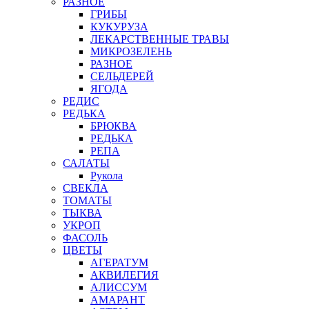
РАЗНОЕ
ГРИБЫ
КУКУРУЗА
ЛЕКАРСТВЕННЫЕ ТРАВЫ
МИКРОЗЕЛЕНЬ
РАЗНОЕ
СЕЛЬДЕРЕЙ
ЯГОДА
РЕДИС
РЕДЬКА
БРЮКВА
РЕДЬКА
РЕПА
САЛАТЫ
Рукола
СВЕКЛА
ТОМАТЫ
ТЫКВА
УКРОП
ФАСОЛЬ
ЦВЕТЫ
АГЕРАТУМ
АКВИЛЕГИЯ
АЛИССУМ
АМАРАНТ