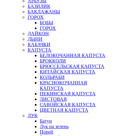
АРБУЗЫ
БАЗИЛИК
БАКЛАЖАНЫ
ГОРОХ
БОБЫ
ГОРОХ
ДАЙКОН
ДЫНИ
КАБАЧКИ
КАПУСТА
БЕЛОКОЧАННАЯ КАПУСТА
БРОККОЛИ
БРЮССЕЛЬСКАЯ КАПУСТА
КИТАЙСКАЯ КАПУСТА
КОЛЬРАБИ
КРАСНОКОЧАННАЯ
КАПУСТА
ПЕКИНСКАЯ КАПУСТА
ЛИСТОВАЯ
САВОЙСКАЯ КАПУСТА
ЦВЕТНАЯ КАПУСТА
ЛУК
Батун
Лук на зелень
Порей