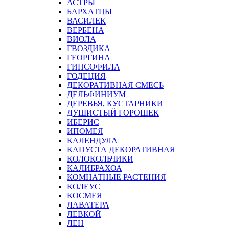
АСТРЫ
БАРХАТЦЫ
ВАСИЛЕК
ВЕРБЕНА
ВИОЛА
ГВОЗДИКА
ГЕОРГИНА
ГИПСОФИЛА
ГОДЕЦИЯ
ДЕКОРАТИВНАЯ СМЕСЬ
ДЕЛЬФИНИУМ
ДЕРЕВЬЯ, КУСТАРНИКИ
ДУШИСТЫЙ ГОРОШЕК
ИБЕРИС
ИПОМЕЯ
КАЛЕНДУЛА
КАПУСТА ДЕКОРАТИВНАЯ
КОЛОКОЛЬЧИКИ
КАЛИБРАХОА
КОМНАТНЫЕ РАСТЕНИЯ
КОЛЕУС
КОСМЕЯ
ЛАВАТЕРА
ЛЕВКОЙ
ЛЕН