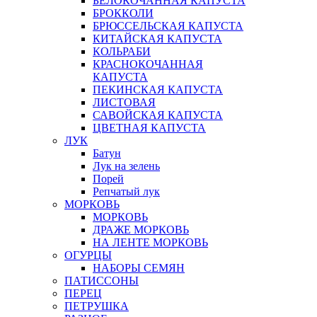
БЕЛОКОЧАННАЯ КАПУСТА
БРОККОЛИ
БРЮССЕЛЬСКАЯ КАПУСТА
КИТАЙСКАЯ КАПУСТА
КОЛЬРАБИ
КРАСНОКОЧАННАЯ
КАПУСТА
ПЕКИНСКАЯ КАПУСТА
ЛИСТОВАЯ
САВОЙСКАЯ КАПУСТА
ЦВЕТНАЯ КАПУСТА
ЛУК
Батун
Лук на зелень
Порей
Репчатый лук
МОРКОВЬ
МОРКОВЬ
ДРАЖЕ МОРКОВЬ
НА ЛЕНТЕ МОРКОВЬ
ОГУРЦЫ
НАБОРЫ СЕМЯН
ПАТИССОНЫ
ПЕРЕЦ
ПЕТРУШКА