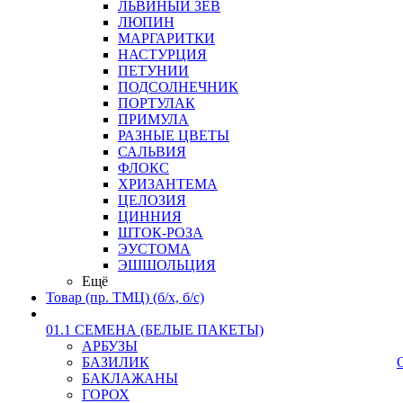
ЛЬВИНЫЙ ЗЕВ
ЛЮПИН
МАРГАРИТКИ
НАСТУРЦИЯ
ПЕТУНИИ
ПОДСОЛНЕЧНИК
ПОРТУЛАК
ПРИМУЛА
РАЗНЫЕ ЦВЕТЫ
САЛЬВИЯ
ФЛОКС
ХРИЗАНТЕМА
ЦЕЛОЗИЯ
ЦИННИЯ
ШТОК-РОЗА
ЭУСТОМА
ЭШШОЛЬЦИЯ
Ещё
Товар (пр. ТМЦ) (б/х, б/с)
01.1 СЕМЕНА (БЕЛЫЕ ПАКЕТЫ)
АРБУЗЫ
БАЗИЛИК
БАКЛАЖАНЫ
ГОРОХ