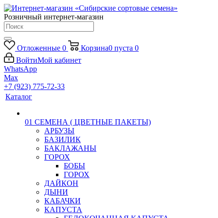
Розничный интернет-магазин
Отложенные
0
Корзина
0
пуста
0
Войти
Мой кабинет
WhatsApp
Max
+7 (923) 775-72-33
Каталог
01 СЕМЕНА ( ЦВЕТНЫЕ ПАКЕТЫ)
АРБУЗЫ
БАЗИЛИК
БАКЛАЖАНЫ
ГОРОХ
БОБЫ
ГОРОХ
ДАЙКОН
ДЫНИ
КАБАЧКИ
КАПУСТА