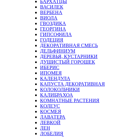
БАРХАТЦЫ
ВАСИЛЕК
ВЕРБЕНА
ВИОЛА
ГВОЗДИКА
ГЕОРГИНА
ГИПСОФИЛА
ГОДЕЦИЯ
ДЕКОРАТИВНАЯ СМЕСЬ
ДЕЛЬФИНИУМ
ДЕРЕВЬЯ, КУСТАРНИКИ
ДУШИСТЫЙ ГОРОШЕК
ИБЕРИС
ИПОМЕЯ
КАЛЕНДУЛА
КАПУСТА ДЕКОРАТИВНАЯ
КОЛОКОЛЬЧИКИ
КАЛИБРАХОА
КОМНАТНЫЕ РАСТЕНИЯ
КОЛЕУС
КОСМЕЯ
ЛАВАТЕРА
ЛЕВКОЙ
ЛЕН
ЛОБЕЛИЯ