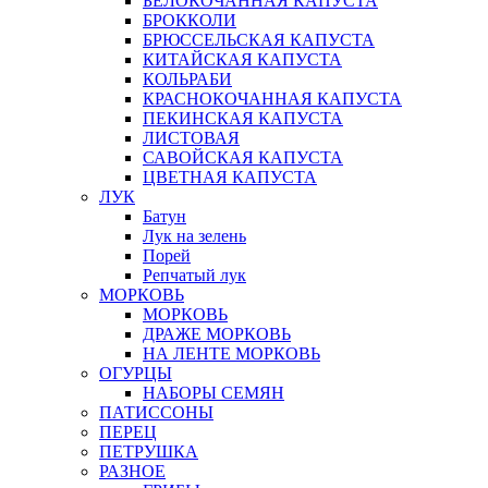
БЕЛОКОЧАННАЯ КАПУСТА
БРОККОЛИ
БРЮССЕЛЬСКАЯ КАПУСТА
КИТАЙСКАЯ КАПУСТА
КОЛЬРАБИ
КРАСНОКОЧАННАЯ КАПУСТА
ПЕКИНСКАЯ КАПУСТА
ЛИСТОВАЯ
САВОЙСКАЯ КАПУСТА
ЦВЕТНАЯ КАПУСТА
ЛУК
Батун
Лук на зелень
Порей
Репчатый лук
МОРКОВЬ
МОРКОВЬ
ДРАЖЕ МОРКОВЬ
НА ЛЕНТЕ МОРКОВЬ
ОГУРЦЫ
НАБОРЫ СЕМЯН
ПАТИССОНЫ
ПЕРЕЦ
ПЕТРУШКА
РАЗНОЕ