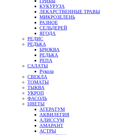
ГРИБЫ
КУКУРУЗА
ЛЕКАРСТВЕННЫЕ ТРАВЫ
МИКРОЗЕЛЕНЬ
РАЗНОЕ
СЕЛЬДЕРЕЙ
ЯГОДА
РЕДИС
РЕДЬКА
БРЮКВА
РЕДЬКА
РЕПА
САЛАТЫ
Рукола
СВЕКЛА
ТОМАТЫ
ТЫКВА
УКРОП
ФАСОЛЬ
ЦВЕТЫ
АГЕРАТУМ
АКВИЛЕГИЯ
АЛИССУМ
АМАРАНТ
АСТРЫ