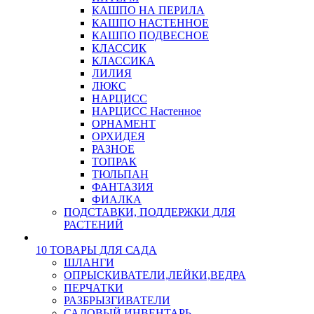
КАШПО НА ПЕРИЛА
КАШПО НАСТЕННОЕ
КАШПО ПОДВЕСНОЕ
КЛАССИК
КЛАССИКА
ЛИЛИЯ
ЛЮКС
НАРЦИСС
НАРЦИСС Настенное
ОРНАМЕНТ
ОРХИДЕЯ
РАЗНОЕ
ТОПРАК
ТЮЛЬПАН
ФАНТАЗИЯ
ФИАЛКА
ПОДСТАВКИ, ПОДДЕРЖКИ ДЛЯ
РАСТЕНИЙ
10 ТОВАРЫ ДЛЯ САДА
ШЛАНГИ
ОПРЫСКИВАТЕЛИ,ЛЕЙКИ,ВЕДРА
ПЕРЧАТКИ
РАЗБРЫЗГИВАТЕЛИ
САДОВЫЙ ИНВЕНТАРЬ