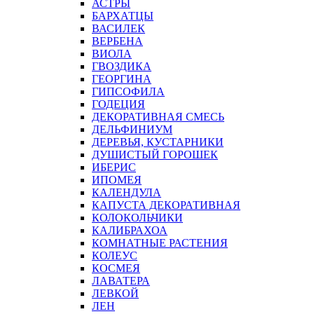
АСТРЫ
БАРХАТЦЫ
ВАСИЛЕК
ВЕРБЕНА
ВИОЛА
ГВОЗДИКА
ГЕОРГИНА
ГИПСОФИЛА
ГОДЕЦИЯ
ДЕКОРАТИВНАЯ СМЕСЬ
ДЕЛЬФИНИУМ
ДЕРЕВЬЯ, КУСТАРНИКИ
ДУШИСТЫЙ ГОРОШЕК
ИБЕРИС
ИПОМЕЯ
КАЛЕНДУЛА
КАПУСТА ДЕКОРАТИВНАЯ
КОЛОКОЛЬЧИКИ
КАЛИБРАХОА
КОМНАТНЫЕ РАСТЕНИЯ
КОЛЕУС
КОСМЕЯ
ЛАВАТЕРА
ЛЕВКОЙ
ЛЕН