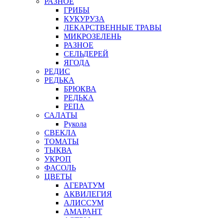
РАЗНОЕ
ГРИБЫ
КУКУРУЗА
ЛЕКАРСТВЕННЫЕ ТРАВЫ
МИКРОЗЕЛЕНЬ
РАЗНОЕ
СЕЛЬДЕРЕЙ
ЯГОДА
РЕДИС
РЕДЬКА
БРЮКВА
РЕДЬКА
РЕПА
САЛАТЫ
Рукола
СВЕКЛА
ТОМАТЫ
ТЫКВА
УКРОП
ФАСОЛЬ
ЦВЕТЫ
АГЕРАТУМ
АКВИЛЕГИЯ
АЛИССУМ
АМАРАНТ