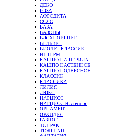
ДЕКО
РОЗА
АФРОДИТА
СОЛО
ВАЗА
ВАЗОНЫ
ВДОХНОВЕНИЕ
ВЕЛЬВЕТ
ВИОЛЕТ КЛАССИК
ИНТЕРМ
КАШПО НА ПЕРИЛА
КАШПО НАСТЕННОЕ
КАШПО ПОДВЕСНОЕ
КЛАССИК
КЛАССИКА
ЛИЛИЯ
ЛЮКС
НАРЦИСС
НАРЦИСС Настенное
ОРНАМЕНТ
ОРХИДЕЯ
РАЗНОЕ
ТОПРАК
ТЮЛЬПАН