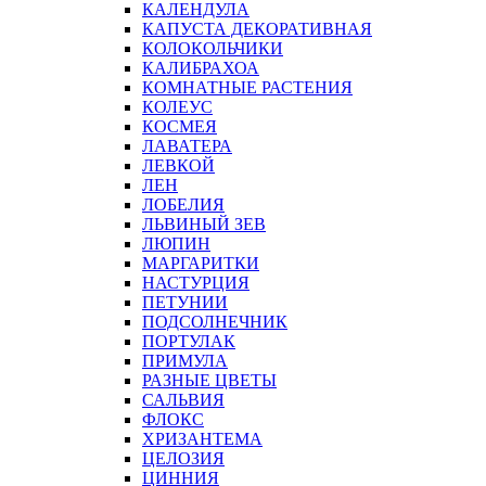
КАЛЕНДУЛА
КАПУСТА ДЕКОРАТИВНАЯ
КОЛОКОЛЬЧИКИ
КАЛИБРАХОА
КОМНАТНЫЕ РАСТЕНИЯ
КОЛЕУС
КОСМЕЯ
ЛАВАТЕРА
ЛЕВКОЙ
ЛЕН
ЛОБЕЛИЯ
ЛЬВИНЫЙ ЗЕВ
ЛЮПИН
МАРГАРИТКИ
НАСТУРЦИЯ
ПЕТУНИИ
ПОДСОЛНЕЧНИК
ПОРТУЛАК
ПРИМУЛА
РАЗНЫЕ ЦВЕТЫ
САЛЬВИЯ
ФЛОКС
ХРИЗАНТЕМА
ЦЕЛОЗИЯ
ЦИННИЯ