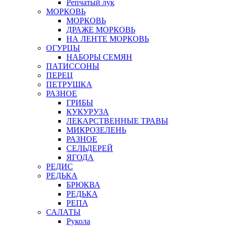
Репчатый лук
МОРКОВЬ
МОРКОВЬ
ДРАЖЕ МОРКОВЬ
НА ЛЕНТЕ МОРКОВЬ
ОГУРЦЫ
НАБОРЫ СЕМЯН
ПАТИССОНЫ
ПЕРЕЦ
ПЕТРУШКА
РАЗНОЕ
ГРИБЫ
КУКУРУЗА
ЛЕКАРСТВЕННЫЕ ТРАВЫ
МИКРОЗЕЛЕНЬ
РАЗНОЕ
СЕЛЬДЕРЕЙ
ЯГОДА
РЕДИС
РЕДЬКА
БРЮКВА
РЕДЬКА
РЕПА
САЛАТЫ
Рукола