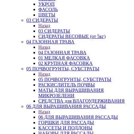
УКРОП
ФАСОЛЬ
ЦВЕТЫ
03 СИДЕРАТЫ
Назад
03 СИДЕРАТЫ
СИДЕРАТЫ ВЕСОВЫЕ (от 5кг)
04 ГАЗОННАЯ ТРАВА
Назад
04 ГАЗОННАЯ ТРАВА
01 МЕЛКАЯ ФАСОВКА
02 КРУПНАЯ ФАСОВКА
05 ПОЧВОГРУНТЫ, СУБСТРАТЫ
Назад
05 ПОЧВОГРУНТЫ, СУБСТРАТЫ
РАСКИСЛИТЕЛЬ ПОЧВЫ
МАТЫ ДЛЯ ВЫРАЩИВАНИЯ
МИКРОЗЕЛЕНИ
СРЕДСТВА для ВЛАГОУДЕРЖИВАНИЯ
06 ДЛЯ ВЫРАЩИВАНИЯ РАССАДЫ
Назад
06 ДЛЯ ВЫРАЩИВАНИЯ РАССАДЫ
ГОРШКИ ДЛЯ РАССАДЫ
КАССЕТЫ И ПОДДОНЫ
НАБОРЫ ДЛЯ РАССАДЫ