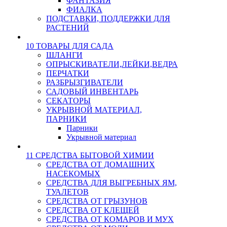
ФАНТАЗИЯ
ФИАЛКА
ПОДСТАВКИ, ПОДДЕРЖКИ ДЛЯ
РАСТЕНИЙ
10 ТОВАРЫ ДЛЯ САДА
ШЛАНГИ
ОПРЫСКИВАТЕЛИ,ЛЕЙКИ,ВЕДРА
ПЕРЧАТКИ
РАЗБРЫЗГИВАТЕЛИ
САДОВЫЙ ИНВЕНТАРЬ
СЕКАТОРЫ
УКРЫВНОЙ МАТЕРИАЛ,
ПАРНИКИ
Парники
Укрывной материал
11 СРЕДСТВА БЫТОВОЙ ХИМИИ
СРЕДСТВА ОТ ДОМАШНИХ
НАСЕКОМЫХ
СРЕДСТВА ДЛЯ ВЫГРЕБНЫХ ЯМ,
ТУАЛЕТОВ
СРЕДСТВА ОТ ГРЫЗУНОВ
СРЕДСТВА ОТ КЛЕЩЕЙ
СРЕДСТВА ОТ КОМАРОВ И МУХ