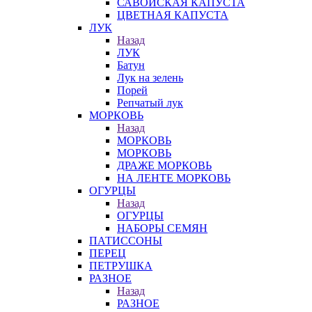
САВОЙСКАЯ КАПУСТА
ЦВЕТНАЯ КАПУСТА
ЛУК
Назад
ЛУК
Батун
Лук на зелень
Порей
Репчатый лук
МОРКОВЬ
Назад
МОРКОВЬ
МОРКОВЬ
ДРАЖЕ МОРКОВЬ
НА ЛЕНТЕ МОРКОВЬ
ОГУРЦЫ
Назад
ОГУРЦЫ
НАБОРЫ СЕМЯН
ПАТИССОНЫ
ПЕРЕЦ
ПЕТРУШКА
РАЗНОЕ
Назад
РАЗНОЕ