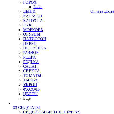
ГОРОХ
Бобы
ДЫНИ
Оплата
Дост
КАБАЧКИ
КАПУСТА
ЛУК
МОРКОВЬ
ОГУРЦЫ
ПАТИССОН
ПЕРЕЦ
ПЕТРУШКА
РАЗНОЕ
РЕДИС
РЕДЬКА
САЛАТ
СВЕКЛА
ТОМАТЫ
ТЫКВА
УКРОП
ФАСОЛЬ
ЦВЕТЫ
Ещё
03 СИДЕРАТЫ
СИДЕРАТЫ ВЕСОВЫЕ (от 5кг)