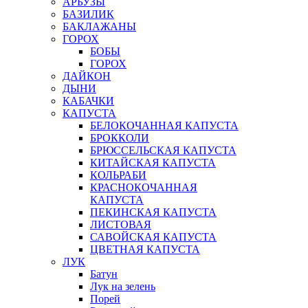
АРБУЗЫ
БАЗИЛИК
БАКЛАЖАНЫ
ГОРОХ
БОБЫ
ГОРОХ
ДАЙКОН
ДЫНИ
КАБАЧКИ
КАПУСТА
БЕЛОКОЧАННАЯ КАПУСТА
БРОККОЛИ
БРЮССЕЛЬСКАЯ КАПУСТА
КИТАЙСКАЯ КАПУСТА
КОЛЬРАБИ
КРАСНОКОЧАННАЯ
КАПУСТА
ПЕКИНСКАЯ КАПУСТА
ЛИСТОВАЯ
САВОЙСКАЯ КАПУСТА
ЦВЕТНАЯ КАПУСТА
ЛУК
Батун
Лук на зелень
Порей