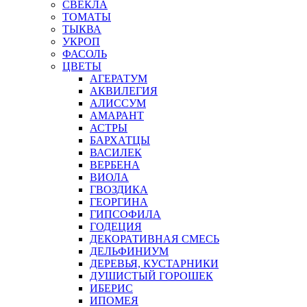
СВЕКЛА
ТОМАТЫ
ТЫКВА
УКРОП
ФАСОЛЬ
ЦВЕТЫ
АГЕРАТУМ
АКВИЛЕГИЯ
АЛИССУМ
АМАРАНТ
АСТРЫ
БАРХАТЦЫ
ВАСИЛЕК
ВЕРБЕНА
ВИОЛА
ГВОЗДИКА
ГЕОРГИНА
ГИПСОФИЛА
ГОДЕЦИЯ
ДЕКОРАТИВНАЯ СМЕСЬ
ДЕЛЬФИНИУМ
ДЕРЕВЬЯ, КУСТАРНИКИ
ДУШИСТЫЙ ГОРОШЕК
ИБЕРИС
ИПОМЕЯ