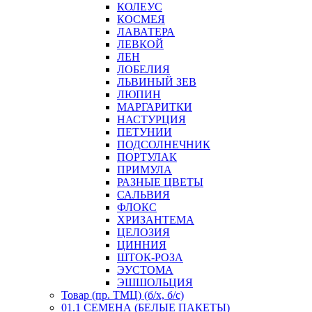
КОЛЕУС
КОСМЕЯ
ЛАВАТЕРА
ЛЕВКОЙ
ЛЕН
ЛОБЕЛИЯ
ЛЬВИНЫЙ ЗЕВ
ЛЮПИН
МАРГАРИТКИ
НАСТУРЦИЯ
ПЕТУНИИ
ПОДСОЛНЕЧНИК
ПОРТУЛАК
ПРИМУЛА
РАЗНЫЕ ЦВЕТЫ
САЛЬВИЯ
ФЛОКС
ХРИЗАНТЕМА
ЦЕЛОЗИЯ
ЦИННИЯ
ШТОК-РОЗА
ЭУСТОМА
ЭШШОЛЬЦИЯ
Товар (пр. ТМЦ) (б/х, б/с)
01.1 СЕМЕНА (БЕЛЫЕ ПАКЕТЫ)