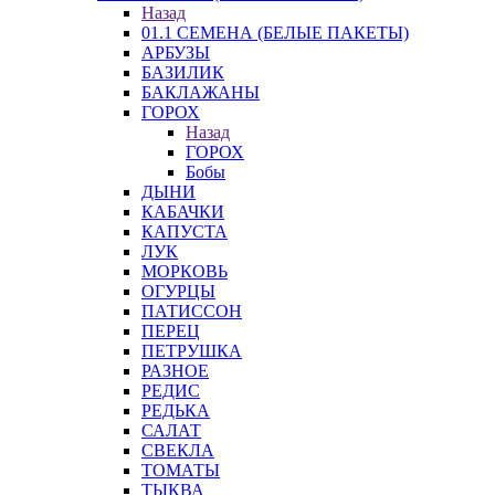
Назад
01.1 СЕМЕНА (БЕЛЫЕ ПАКЕТЫ)
АРБУЗЫ
БАЗИЛИК
БАКЛАЖАНЫ
ГОРОХ
Назад
ГОРОХ
Бобы
ДЫНИ
КАБАЧКИ
КАПУСТА
ЛУК
МОРКОВЬ
ОГУРЦЫ
ПАТИССОН
ПЕРЕЦ
ПЕТРУШКА
РАЗНОЕ
РЕДИС
РЕДЬКА
САЛАТ
СВЕКЛА
ТОМАТЫ
ТЫКВА