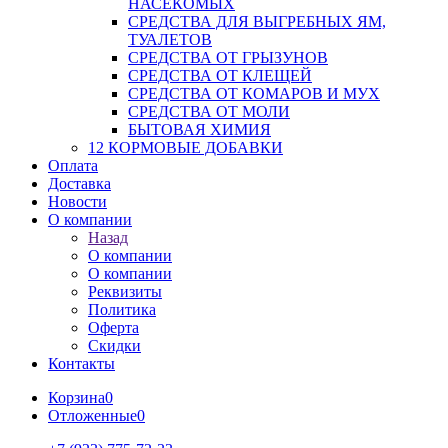
НАСЕКОМЫХ
СРЕДСТВА ДЛЯ ВЫГРЕБНЫХ ЯМ,
ТУАЛЕТОВ
СРЕДСТВА ОТ ГРЫЗУНОВ
СРЕДСТВА ОТ КЛЕЩЕЙ
СРЕДСТВА ОТ КОМАРОВ И МУХ
СРЕДСТВА ОТ МОЛИ
БЫТОВАЯ ХИМИЯ
12 КОРМОВЫЕ ДОБАВКИ
Оплата
Доставка
Новости
О компании
Назад
О компании
О компании
Реквизиты
Политика
Оферта
Скидки
Контакты
Корзина
0
Отложенные
0