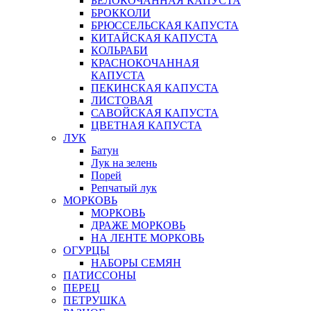
БЕЛОКОЧАННАЯ КАПУСТА
БРОККОЛИ
БРЮССЕЛЬСКАЯ КАПУСТА
КИТАЙСКАЯ КАПУСТА
КОЛЬРАБИ
КРАСНОКОЧАННАЯ
КАПУСТА
ПЕКИНСКАЯ КАПУСТА
ЛИСТОВАЯ
САВОЙСКАЯ КАПУСТА
ЦВЕТНАЯ КАПУСТА
ЛУК
Батун
Лук на зелень
Порей
Репчатый лук
МОРКОВЬ
МОРКОВЬ
ДРАЖЕ МОРКОВЬ
НА ЛЕНТЕ МОРКОВЬ
ОГУРЦЫ
НАБОРЫ СЕМЯН
ПАТИССОНЫ
ПЕРЕЦ
ПЕТРУШКА