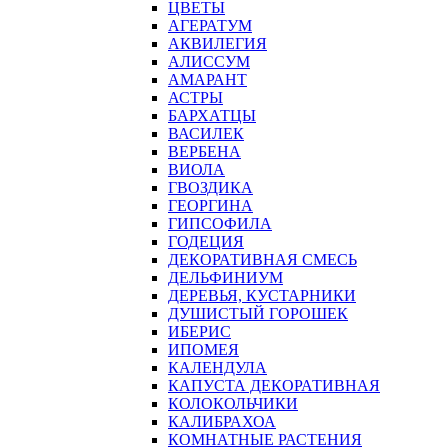
ЦВЕТЫ
АГЕРАТУМ
АКВИЛЕГИЯ
АЛИССУМ
АМАРАНТ
АСТРЫ
БАРХАТЦЫ
ВАСИЛЕК
ВЕРБЕНА
ВИОЛА
ГВОЗДИКА
ГЕОРГИНА
ГИПСОФИЛА
ГОДЕЦИЯ
ДЕКОРАТИВНАЯ СМЕСЬ
ДЕЛЬФИНИУМ
ДЕРЕВЬЯ, КУСТАРНИКИ
ДУШИСТЫЙ ГОРОШЕК
ИБЕРИС
ИПОМЕЯ
КАЛЕНДУЛА
КАПУСТА ДЕКОРАТИВНАЯ
КОЛОКОЛЬЧИКИ
КАЛИБРАХОА
КОМНАТНЫЕ РАСТЕНИЯ