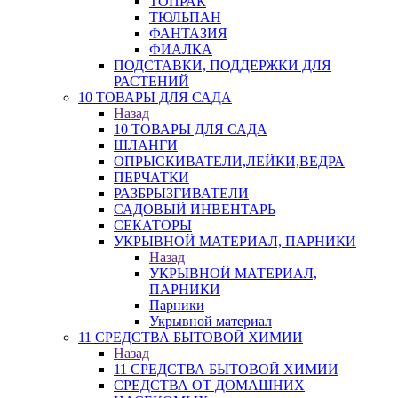
ТОПРАК
ТЮЛЬПАН
ФАНТАЗИЯ
ФИАЛКА
ПОДСТАВКИ, ПОДДЕРЖКИ ДЛЯ
РАСТЕНИЙ
10 ТОВАРЫ ДЛЯ САДА
Назад
10 ТОВАРЫ ДЛЯ САДА
ШЛАНГИ
ОПРЫСКИВАТЕЛИ,ЛЕЙКИ,ВЕДРА
ПЕРЧАТКИ
РАЗБРЫЗГИВАТЕЛИ
САДОВЫЙ ИНВЕНТАРЬ
СЕКАТОРЫ
УКРЫВНОЙ МАТЕРИАЛ, ПАРНИКИ
Назад
УКРЫВНОЙ МАТЕРИАЛ,
ПАРНИКИ
Парники
Укрывной материал
11 СРЕДСТВА БЫТОВОЙ ХИМИИ
Назад
11 СРЕДСТВА БЫТОВОЙ ХИМИИ
СРЕДСТВА ОТ ДОМАШНИХ