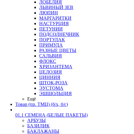
ЛОБЕЛИЯ
ЛЬВИНЫЙ ЗЕВ
ЛЮПИН
МАРГАРИТКИ
НАСТУРЦИЯ
ПЕТУНИИ
ПОДСОЛНЕЧНИК
ПОРТУЛАК
ПРИМУЛА
РАЗНЫЕ ЦВЕТЫ
САЛЬВИЯ
ФЛОКС
ХРИЗАНТЕМА
ЦЕЛОЗИЯ
ЦИННИЯ
ШТОК-РОЗА
ЭУСТОМА
ЭШШОЛЬЦИЯ
Ещё
Товар (пр. ТМЦ) (б/х, б/с)
01.1 СЕМЕНА (БЕЛЫЕ ПАКЕТЫ)
АРБУЗЫ
БАЗИЛИК
БАКЛАЖАНЫ