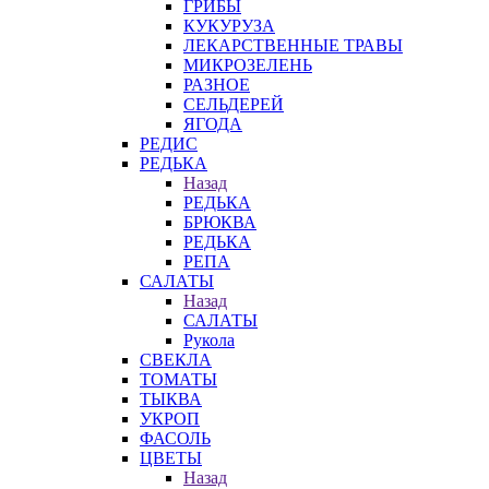
ГРИБЫ
КУКУРУЗА
ЛЕКАРСТВЕННЫЕ ТРАВЫ
МИКРОЗЕЛЕНЬ
РАЗНОЕ
СЕЛЬДЕРЕЙ
ЯГОДА
РЕДИС
РЕДЬКА
Назад
РЕДЬКА
БРЮКВА
РЕДЬКА
РЕПА
САЛАТЫ
Назад
САЛАТЫ
Рукола
СВЕКЛА
ТОМАТЫ
ТЫКВА
УКРОП
ФАСОЛЬ
ЦВЕТЫ
Назад