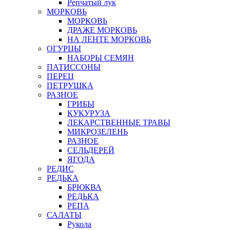
Репчатый лук
МОРКОВЬ
МОРКОВЬ
ДРАЖЕ МОРКОВЬ
НА ЛЕНТЕ МОРКОВЬ
ОГУРЦЫ
НАБОРЫ СЕМЯН
ПАТИССОНЫ
ПЕРЕЦ
ПЕТРУШКА
РАЗНОЕ
ГРИБЫ
КУКУРУЗА
ЛЕКАРСТВЕННЫЕ ТРАВЫ
МИКРОЗЕЛЕНЬ
РАЗНОЕ
СЕЛЬДЕРЕЙ
ЯГОДА
РЕДИС
РЕДЬКА
БРЮКВА
РЕДЬКА
РЕПА
САЛАТЫ
Рукола