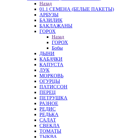
Назад
01.1 СЕМЕНА (БЕЛЫЕ ПАКЕТЫ)
АРБУЗЫ
БАЗИЛИК
БАКЛАЖАНЫ
ГОРОХ
Назад
ГОРОХ
Бобы
ДЫНИ
КАБАЧКИ
КАПУСТА
ЛУК
МОРКОВЬ
ОГУРЦЫ
ПАТИССОН
ПЕРЕЦ
ПЕТРУШКА
РАЗНОЕ
РЕДИС
РЕДЬКА
САЛАТ
СВЕКЛА
ТОМАТЫ
ТЫКВА