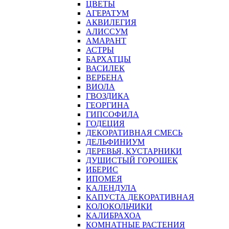
ЦВЕТЫ
АГЕРАТУМ
АКВИЛЕГИЯ
АЛИССУМ
АМАРАНТ
АСТРЫ
БАРХАТЦЫ
ВАСИЛЕК
ВЕРБЕНА
ВИОЛА
ГВОЗДИКА
ГЕОРГИНА
ГИПСОФИЛА
ГОДЕЦИЯ
ДЕКОРАТИВНАЯ СМЕСЬ
ДЕЛЬФИНИУМ
ДЕРЕВЬЯ, КУСТАРНИКИ
ДУШИСТЫЙ ГОРОШЕК
ИБЕРИС
ИПОМЕЯ
КАЛЕНДУЛА
КАПУСТА ДЕКОРАТИВНАЯ
КОЛОКОЛЬЧИКИ
КАЛИБРАХОА
КОМНАТНЫЕ РАСТЕНИЯ