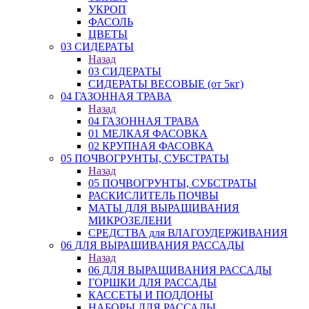
УКРОП
ФАСОЛЬ
ЦВЕТЫ
03 СИДЕРАТЫ
Назад
03 СИДЕРАТЫ
СИДЕРАТЫ ВЕСОВЫЕ (от 5кг)
04 ГАЗОННАЯ ТРАВА
Назад
04 ГАЗОННАЯ ТРАВА
01 МЕЛКАЯ ФАСОВКА
02 КРУПНАЯ ФАСОВКА
05 ПОЧВОГРУНТЫ, СУБСТРАТЫ
Назад
05 ПОЧВОГРУНТЫ, СУБСТРАТЫ
РАСКИСЛИТЕЛЬ ПОЧВЫ
МАТЫ ДЛЯ ВЫРАЩИВАНИЯ
МИКРОЗЕЛЕНИ
СРЕДСТВА для ВЛАГОУДЕРЖИВАНИЯ
06 ДЛЯ ВЫРАЩИВАНИЯ РАССАДЫ
Назад
06 ДЛЯ ВЫРАЩИВАНИЯ РАССАДЫ
ГОРШКИ ДЛЯ РАССАДЫ
КАССЕТЫ И ПОДДОНЫ
НАБОРЫ ДЛЯ РАССАДЫ