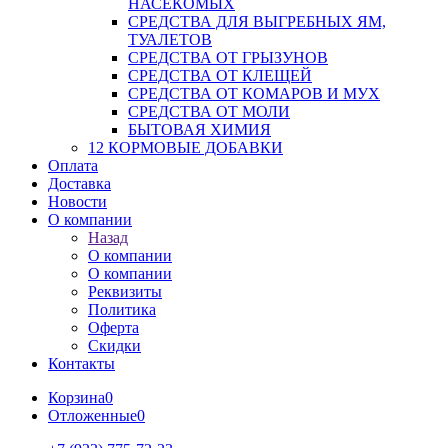
НАСЕКОМЫХ
СРЕДСТВА ДЛЯ ВЫГРЕБНЫХ ЯМ,
ТУАЛЕТОВ
СРЕДСТВА ОТ ГРЫЗУНОВ
СРЕДСТВА ОТ КЛЕЩЕЙ
СРЕДСТВА ОТ КОМАРОВ И МУХ
СРЕДСТВА ОТ МОЛИ
БЫТОВАЯ ХИМИЯ
12 КОРМОВЫЕ ДОБАВКИ
Оплата
Доставка
Новости
О компании
Назад
О компании
О компании
Реквизиты
Политика
Оферта
Скидки
Контакты
Корзина
0
Отложенные
0