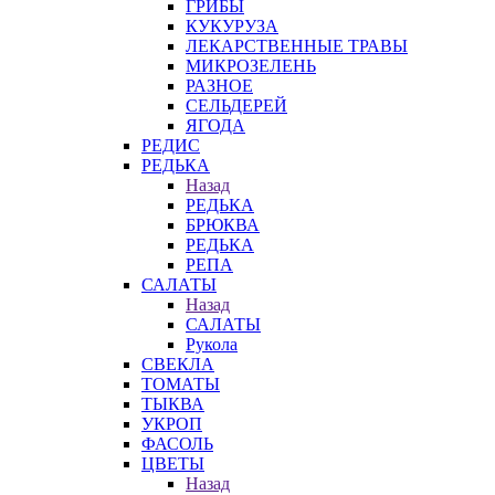
ГРИБЫ
КУКУРУЗА
ЛЕКАРСТВЕННЫЕ ТРАВЫ
МИКРОЗЕЛЕНЬ
РАЗНОЕ
СЕЛЬДЕРЕЙ
ЯГОДА
РЕДИС
РЕДЬКА
Назад
РЕДЬКА
БРЮКВА
РЕДЬКА
РЕПА
САЛАТЫ
Назад
САЛАТЫ
Рукола
СВЕКЛА
ТОМАТЫ
ТЫКВА
УКРОП
ФАСОЛЬ
ЦВЕТЫ
Назад