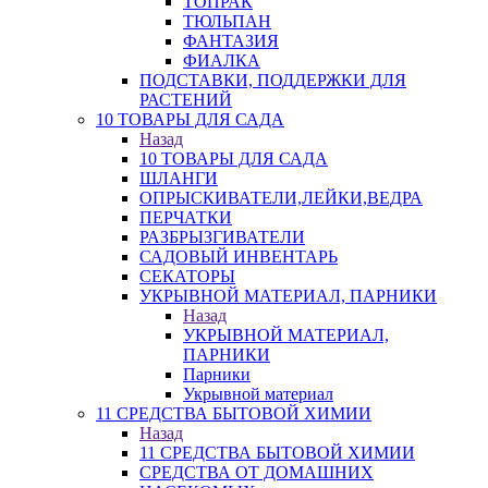
ТОПРАК
ТЮЛЬПАН
ФАНТАЗИЯ
ФИАЛКА
ПОДСТАВКИ, ПОДДЕРЖКИ ДЛЯ
РАСТЕНИЙ
10 ТОВАРЫ ДЛЯ САДА
Назад
10 ТОВАРЫ ДЛЯ САДА
ШЛАНГИ
ОПРЫСКИВАТЕЛИ,ЛЕЙКИ,ВЕДРА
ПЕРЧАТКИ
РАЗБРЫЗГИВАТЕЛИ
САДОВЫЙ ИНВЕНТАРЬ
СЕКАТОРЫ
УКРЫВНОЙ МАТЕРИАЛ, ПАРНИКИ
Назад
УКРЫВНОЙ МАТЕРИАЛ,
ПАРНИКИ
Парники
Укрывной материал
11 СРЕДСТВА БЫТОВОЙ ХИМИИ
Назад
11 СРЕДСТВА БЫТОВОЙ ХИМИИ
СРЕДСТВА ОТ ДОМАШНИХ