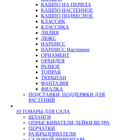
КАШПО НА ПЕРИЛА
КАШПО НАСТЕННОЕ
КАШПО ПОДВЕСНОЕ
КЛАССИК
КЛАССИКА
ЛИЛИЯ
ЛЮКС
НАРЦИСС
НАРЦИСС Настенное
ОРНАМЕНТ
ОРХИДЕЯ
РАЗНОЕ
ТОПРАК
ТЮЛЬПАН
ФАНТАЗИЯ
ФИАЛКА
ПОДСТАВКИ, ПОДДЕРЖКИ ДЛЯ
РАСТЕНИЙ
10 ТОВАРЫ ДЛЯ САДА
ШЛАНГИ
ОПРЫСКИВАТЕЛИ,ЛЕЙКИ,ВЕДРА
ПЕРЧАТКИ
РАЗБРЫЗГИВАТЕЛИ
САДОВЫЙ ИНВЕНТАРЬ