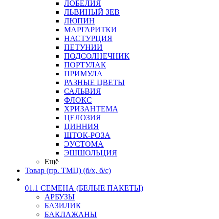
ЛОБЕЛИЯ
ЛЬВИНЫЙ ЗЕВ
ЛЮПИН
МАРГАРИТКИ
НАСТУРЦИЯ
ПЕТУНИИ
ПОДСОЛНЕЧНИК
ПОРТУЛАК
ПРИМУЛА
РАЗНЫЕ ЦВЕТЫ
САЛЬВИЯ
ФЛОКС
ХРИЗАНТЕМА
ЦЕЛОЗИЯ
ЦИННИЯ
ШТОК-РОЗА
ЭУСТОМА
ЭШШОЛЬЦИЯ
Ещё
Товар (пр. ТМЦ) (б/х, б/с)
01.1 СЕМЕНА (БЕЛЫЕ ПАКЕТЫ)
АРБУЗЫ
БАЗИЛИК
БАКЛАЖАНЫ